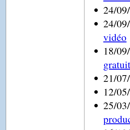
24/09
24/09
vidéo
18/09
gratui
21/07
12/05
25/03
produc