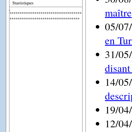
Stastistiques
maître
***********************************
**********************************
05/07
en Tur
31/05
disant
14/05
descri
19/04
12/04