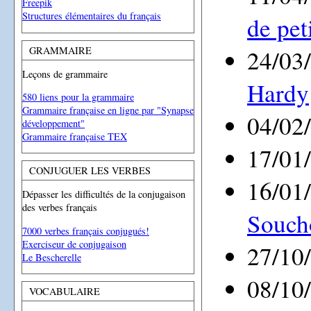
Freepik
Structures élémentaires du français
de pet
GRAMMAIRE
24/03
Leçons de grammaire
Hardy
580 liens pour la grammaire
Grammaire française en ligne par "Synapse
04/02
développement"
Grammaire française TEX
17/01
CONJUGUER LES VERBES
16/01
Dépasser les difficultés de la conjugaison
des verbes français
Souch
7000 verbes français conjugués!
Exerciseur de conjugaison
27/10
Le Bescherelle
08/10
VOCABULAIRE