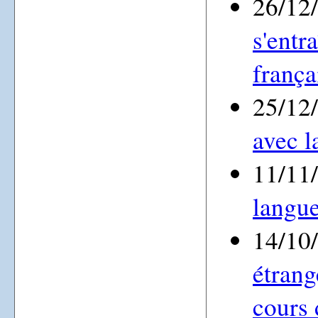
26/12
s'entr
frança
25/12
avec l
11/11
langue
14/10
étrang
cours 