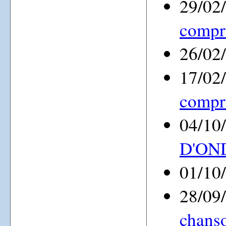
29/02
compr
26/02
17/02
compr
04/10
D'ON
01/10
28/09
chanso