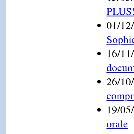
PLUS
01/12
Sophie
16/11
docum
26/10
compr
19/05
orale