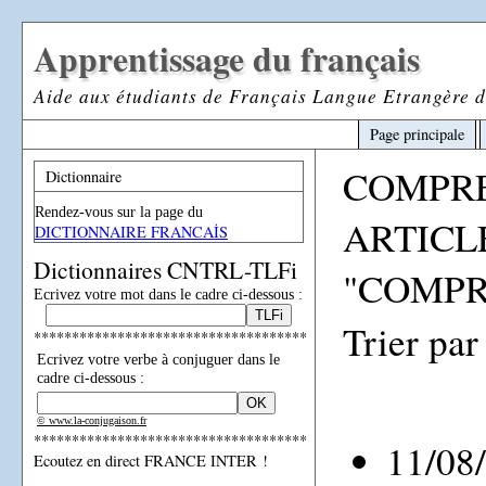
Apprentissage du français
Aide aux étudiants de Français Langue Etrangère d
Page principale
COMPR
Dictionnaire
Rendez-vous sur la page du
ARTICL
DICTIONNAIRE FRANCAİS
Dictionnaires CNTRL-TLFi
"COMPR
Ecrivez votre mot dans le cadre ci-dessous :
Trier par
************************************
Ecrivez votre verbe à conjuguer dans le
cadre ci-dessous :
© www.la-conjugaison.fr
************************************
11/08
Ecoutez en direct FRANCE INTER !