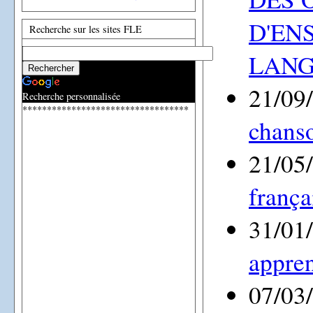
D'EN
Recherche sur les sites FLE
LANG
21/09
Recherche personnalisée
**********************************
chans
21/05
frança
31/01
appren
07/03