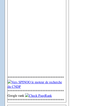
**********************************
**********************************
Google rank
**********************************