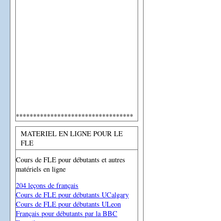
**********************************
MATERIEL EN LIGNE POUR LE
FLE
Cours de FLE pour débutants et autres
matériels en ligne
204 leçons de français
Cours de FLE pour débutants UCalgary
Cours de FLE pour débutants ULeon
Français pour débutants par la BBC