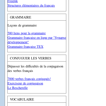
Freepik
Structures élémentaires du français
GRAMMAIRE
Leçons de grammaire
580 liens pour la grammaire
Grammaire française en ligne par "Synapse
développement"
Grammaire française TEX
CONJUGUER LES VERBES
Dépasser les difficultés de la conjugaison
des verbes français
7000 verbes français conjugués!
Exerciseur de conjugaison
Le Bescherelle
VOCABULAIRE