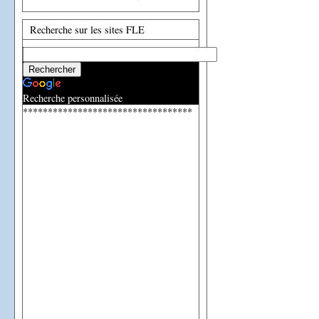
Recherche sur les sites FLE
Recherche personnalisée
**********************************