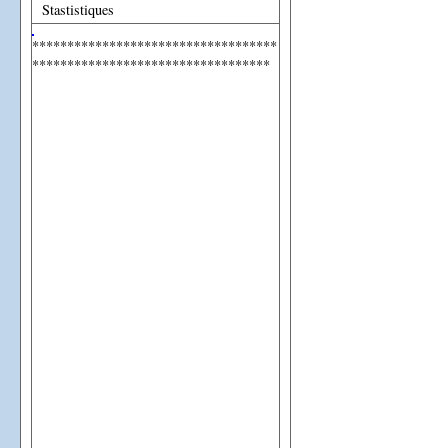
Stastistiques
***********************************
**********************************