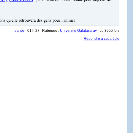
ons qu'elle retrouvera des gens pour l'animer!
jeanev
| 01 h 27 | Rubrique :
Université Galatasaray
| Lu 3055 fois
|
Répondre à cet article