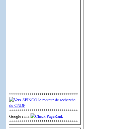
**********************************
**********************************
Google rank
**********************************