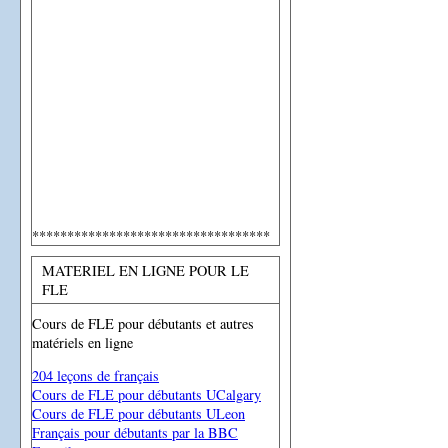
**********************************
MATERIEL EN LIGNE POUR LE
FLE
Cours de FLE pour débutants et autres
matériels en ligne
204 leçons de français
Cours de FLE pour débutants UCalgary
Cours de FLE pour débutants ULeon
Français pour débutants par la BBC