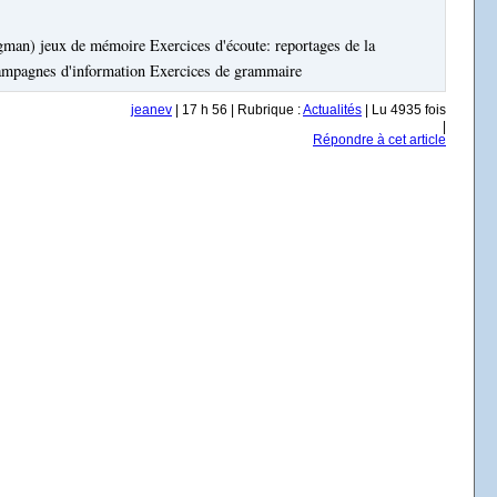
gman) jeux de mémoire Exercices d'écoute: reportages de la
campagnes d'information Exercices de grammaire
jeanev
| 17 h 56 | Rubrique :
Actualités
| Lu 4935 fois
|
Répondre à cet article