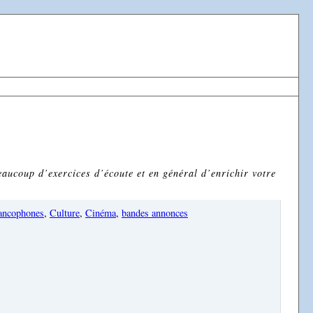
eaucoup d’exercices d’écoute et en général d’enrichir votre
rancophones
,
Culture
,
Cinéma
,
bandes annonces