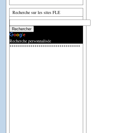
Recherche sur les sites FLE
Recherche personnalisée
**********************************