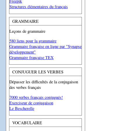
Freepik
Structures élémentaires du français
GRAMMAIRE
Leçons de grammaire
580 liens pour la grammaire
Grammaire française en ligne par "Synapse
développement"
Grammaire française TEX
CONJUGUER LES VERBES
Dépasser les difficultés de la conjugaison
des verbes français
7000 verbes français conjugués!
Exerciseur de conjugaison
Le Bescherelle
VOCABULAIRE