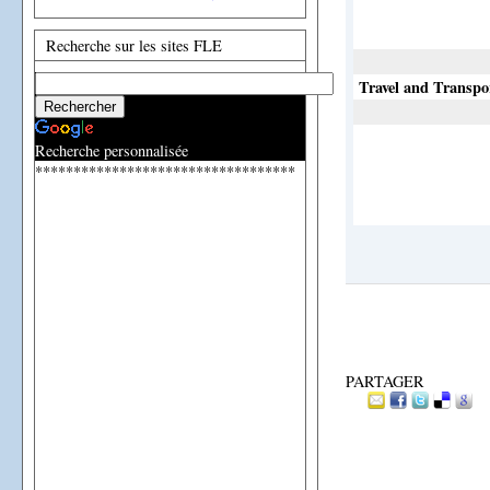
Recherche sur les sites FLE
Travel and Transpo
Recherche personnalisée
**********************************
PARTAGER