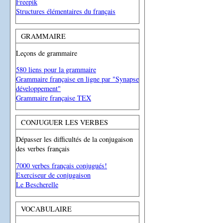
Freepik
Structures élémentaires du français
GRAMMAIRE
Leçons de grammaire
580 liens pour la grammaire
Grammaire française en ligne par "Synapse
développement"
Grammaire française TEX
CONJUGUER LES VERBES
Dépasser les difficultés de la conjugaison
des verbes français
7000 verbes français conjugués!
Exerciseur de conjugaison
Le Bescherelle
VOCABULAIRE