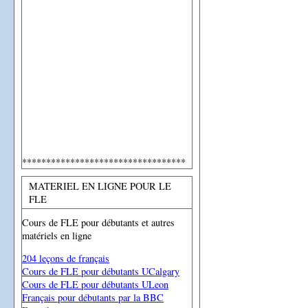
**********************************
MATERIEL EN LIGNE POUR LE
FLE
Cours de FLE pour débutants et autres
matériels en ligne
204 leçons de français
Cours de FLE pour débutants UCalgary
Cours de FLE pour débutants ULeon
Français pour débutants par la BBC