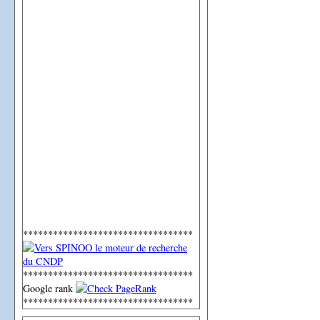
**********************************
**********************************
Google rank
**********************************