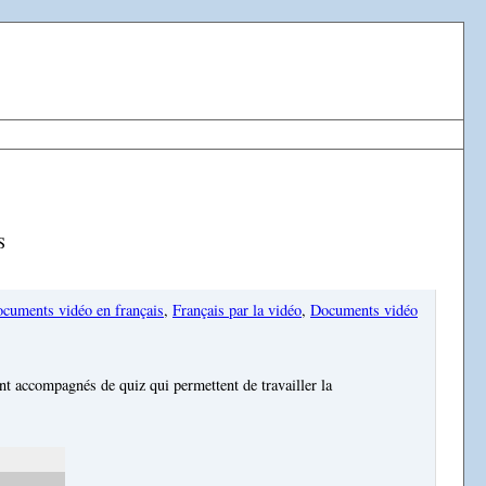
S
cuments vidéo en français
,
Français par la vidéo
,
Documents vidéo
nt accompagnés de quiz qui permettent de travailler la