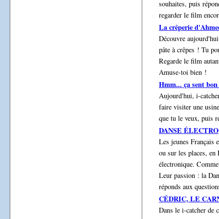
souhaites, puis répon
regarder le film enco
La crêperie d'Ahme
Découvre aujourd'hui 
pâte à crêpes ! Tu pou
Regarde le film autan
Amuse-toi bien !
Hmm... ça sent bon
Aujourd'hui, i-catche
faire visiter une usin
que tu le veux, puis 
DANSE ÉLECTRO
Les jeunes Français e
ou sur les places, en
électronique. Comme O
Leur passion : la Dan
réponds aux question
CÉDRIC, LE CAR
Dans le i-catcher de 