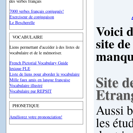
des verbes français
7000 verbes français conjugués!
Exerciseur de conjugaison
Le Bescherelle
Voici 
site d
VOCABULAIRE
Liens permettant d'accéder à des listes de
manque
vocabulaire et de le mémoriser.
French Pictorial Vocabulary Guide
lexique FLE
Liste de liens pour aborder le vocabulaire
Site 
Mille faux amis en langue française
Vocabulaire illustré
Etran
Vocabulaire par REPSIT
Aussi b
PHONETIQUE
les étu
Améliorez votre prononciation!