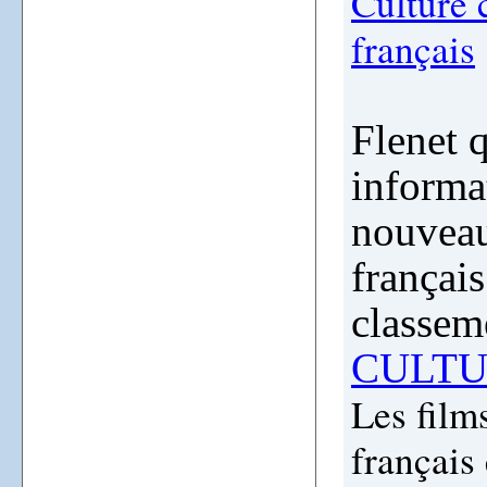
Culture
français
Flenet q
informa
nouveau
français
classem
CULTU
Les films
français