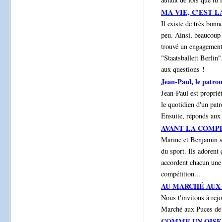
MA VIE, C'EST L
Il existe de très bon
peu. Ainsi, beaucoup d
trouvé un engagement
"Staatsballett Berlin"
aux questions !
Jean-Paul, le patron
Jean-Paul est propriét
le quotidien d'un patr
Ensuite, réponds aux
AVANT LA COMP
Marine et Benjamin so
du sport. Ils adorent 
accordent chacun une 
compétition...
AU MARCHÉ AUX
Nous t'invitons à rej
Marché aux Puces de
COMME UN OISE