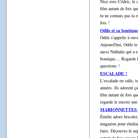
Nice avec Cédric, le c
film autant de fois qu
tu ne connais pas la 
fois !
Odile et sa boutique
Odile s'apprête à ouvr
Aujourd'hui, Odile te 
aussi Nathalie qui a 
boutique.... Regarde 
questions !
ESCALADE !
L'escalade en salle, 
années. Ils adorent ça
film autant de fois qu
regarde le encore une 
MARIONNETTES 
Émilie adore bricoler,
magazine pour étudian
faire. Découvre-le au
autant de fois que tu