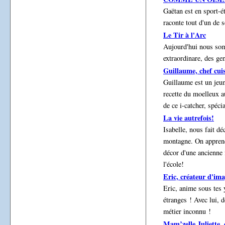
Gaëtan est en sport-é
raconte tout d'un de s
Le Tir à l'Arc
Aujourd'hui nous so
extraordinare, des gen
Guillaume, chef cuis
Guillaume est un jeune
recette du moelleux a
de ce i-catcher, spéc
La vie autrefois!
Isabelle, nous fait dé
montagne. On apprend 
décor d'une ancienne 
l'école!
Eric, créateur d'ima
Eric, anime sous tes 
étranges ! Avec lui, 
métier inconnu !
Mam’zelle Juliette,