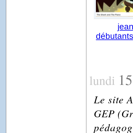
jea
débutants
15
lundi
Le site
GEP (Gr
pédagog