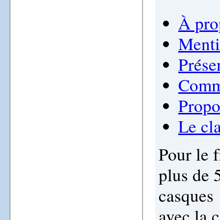
À pro
Menti
Prése
Comme
Propo
Le cl
Pour le 
plus de 
casques 
avec la 