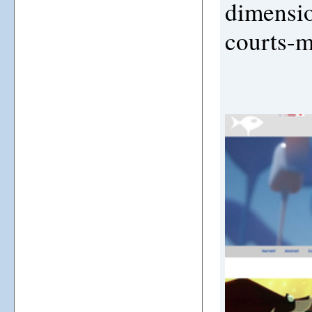
dimensio
courts-m