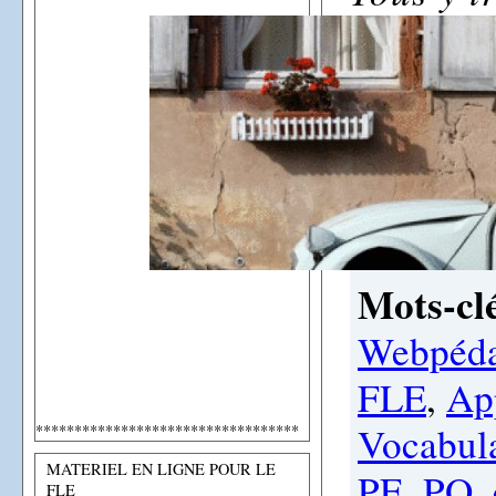
Mots-clé
Webpéda
FLE
,
Ap
Vocabul
**********************************
MATERIEL EN LIGNE POUR LE
PE
,
PO
,
FLE