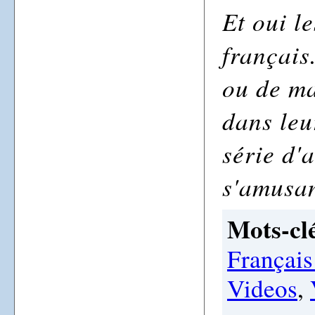
Et oui l
français
ou de ma
dans leu
série d'
s'amusan
Mots-clé
Français
Videos
,