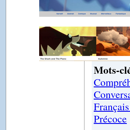
Mots-clé
Compréh
Convers
Français
Précoce