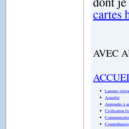
dont je
cartes 
AVEC 
ACCUE
Langues région
Actualité
Apprendre à a
Civilisation fr
Communicatio
Compréhension