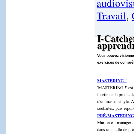
audiovis
Travail
,
I-Catche
apprendr
Vous pouvez visionner
exercices de compréh
MASTERING !
'MASTERING !' est l
facette de la product
d'un master vinyle. A
souhaites, puis répon
PRÉ-MASTERING
Marion est manager d
dans un studio de pré