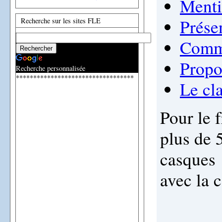
Menti
Prése
Recherche sur les sites FLE
Comme
Propo
Recherche personnalisée
**********************************
Le cl
Pour le 
plus de 
casques 
avec la 