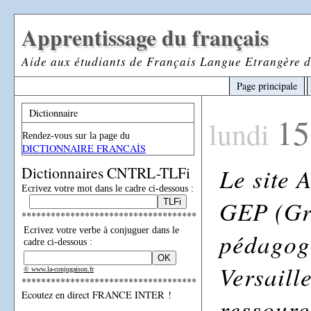
Apprentissage du français
Aide aux étudiants de Français Langue Etrangère d
Page principale
Dictionnaire
15
lundi
Rendez-vous sur la page du
DICTIONNAIRE FRANCAİS
Le site
Dictionnaires CNTRL-TLFi
Ecrivez votre mot dans le cadre ci-dessous :
GEP (Gr
************************************
Ecrivez votre verbe à conjuguer dans le
pédagog
cadre ci-dessous :
Versaill
© www.la-conjugaison.fr
************************************
Ecoutez en direct FRANCE INTER !
ressourc