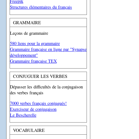
Freepik
Structures élémentaires du français
GRAMMAIRE
Leçons de grammaire
580 liens pour la grammaire
Grammaire française en ligne par "Synapse
développement"
Grammaire française TEX
CONJUGUER LES VERBES
Dépasser les difficultés de la conjugaison
des verbes français
7000 verbes français conjugués!
Exerciseur de conjugaison
Le Bescherelle
VOCABULAIRE