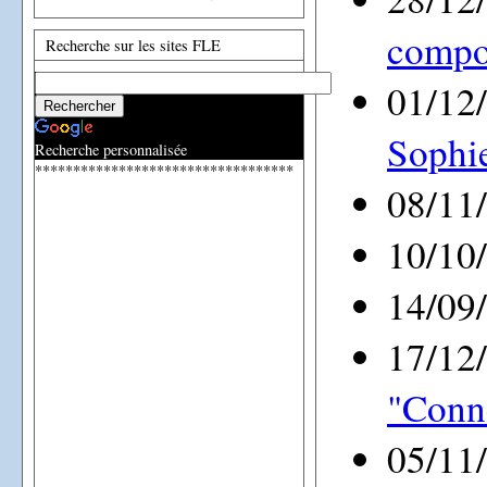
compo
Recherche sur les sites FLE
01/12
Sophie
Recherche personnalisée
**********************************
08/11
10/10
14/09
17/12
"Conn
05/11