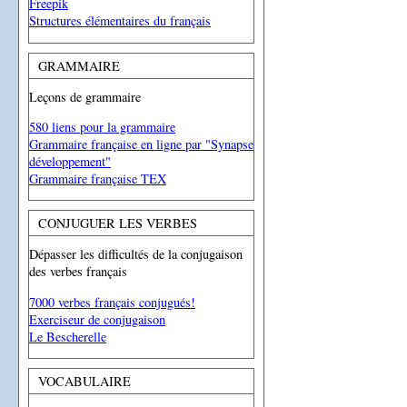
Freepik
Structures élémentaires du français
GRAMMAIRE
Leçons de grammaire
580 liens pour la grammaire
Grammaire française en ligne par "Synapse
développement"
Grammaire française TEX
CONJUGUER LES VERBES
Dépasser les difficultés de la conjugaison
des verbes français
7000 verbes français conjugués!
Exerciseur de conjugaison
Le Bescherelle
VOCABULAIRE