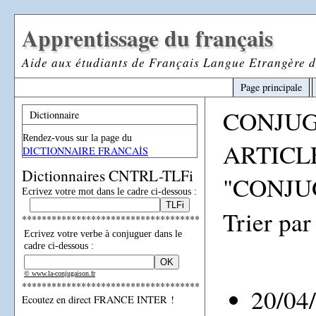
Apprentissage du français
Aide aux étudiants de Français Langue Etrangère d
Page principale
CONJU
Dictionnaire
Rendez-vous sur la page du
ARTICL
DICTIONNAIRE FRANCAİS
Dictionnaires CNTRL-TLFi
"CONJU
Ecrivez votre mot dans le cadre ci-dessous :
Trier par
************************************
Ecrivez votre verbe à conjuguer dans le
cadre ci-dessous :
© www.la-conjugaison.fr
************************************
20/04
Ecoutez en direct FRANCE INTER !