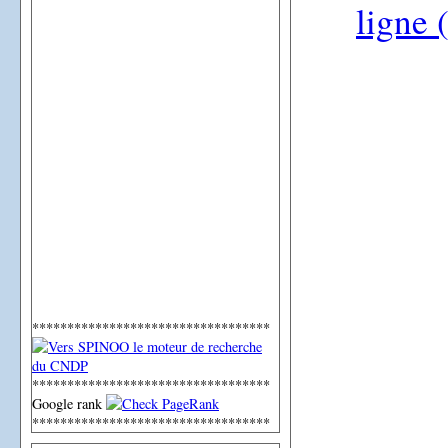
ligne 
**********************************
**********************************
Google rank
**********************************