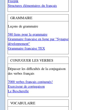
Freepik
Structures élémentaires du français
GRAMMAIRE
Leçons de grammaire
580 liens pour la grammaire
Grammaire française en ligne par "Synapse
développement"
Grammaire française TEX
CONJUGUER LES VERBES
Dépasser les difficultés de la conjugaison
des verbes français
7000 verbes français conjugués!
Exerciseur de conjugaison
Le Bescherelle
VOCABULAIRE