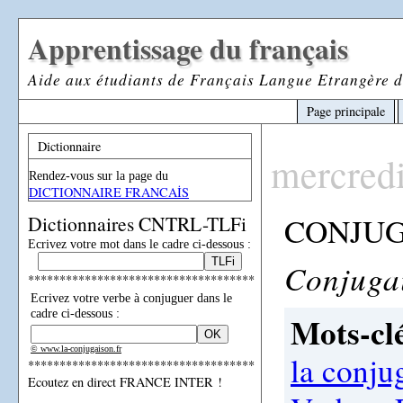
Apprentissage du français
Aide aux étudiants de Français Langue Etrangère d
Page principale
Dictionnaire
mercred
Rendez-vous sur la page du
DICTIONNAIRE FRANCAİS
CONJUG
Dictionnaires CNTRL-TLFi
Ecrivez votre mot dans le cadre ci-dessous :
Conjugai
************************************
Ecrivez votre verbe à conjuguer dans le
cadre ci-dessous :
Mots-clé
© www.la-conjugaison.fr
la conju
************************************
Ecoutez en direct FRANCE INTER !