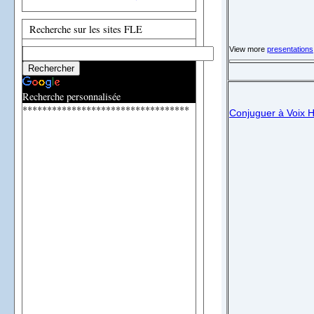
Recherche sur les sites FLE
View more
presentations
Recherche personnalisée
**********************************
Conjuguer à Voix H