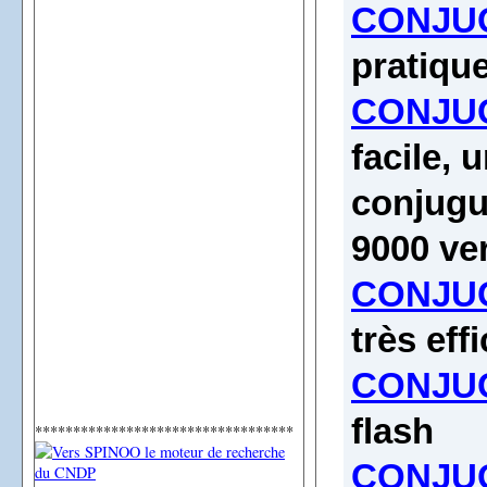
CONJUG
pratiqu
CONJUG
facile, 
conjugu
9000 ve
CONJUG
très eff
CONJUG
flash
**********************************
CONJUG