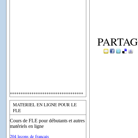
PARTAG
**********************************
MATERIEL EN LIGNE POUR LE
FLE
Cours de FLE pour débutants et autres
matériels en ligne
204 leçons de français