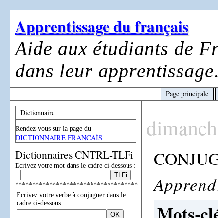
Apprentissage du français
Aide aux étudiants de F
dans leur apprentissage
Page principale
Dictionnaire
dimanch
Rendez-vous sur la page du
DICTIONNAIRE FRANCAİS
CONJU
Dictionnaires CNTRL-TLFi
Ecrivez votre mot dans le cadre ci-dessous :
Apprend
************************************
Ecrivez votre verbe à conjuguer dans le
cadre ci-dessous :
Mots-clé