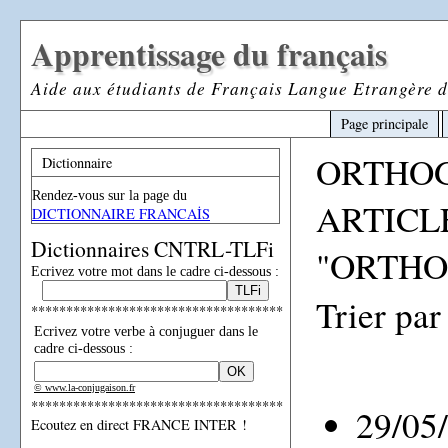
Apprentissage du français
Aide aux étudiants de Français Langue Etrangère d
Page principale
ORTHO
Dictionnaire
Rendez-vous sur la page du
ARTICL
DICTIONNAIRE FRANCAİS
Dictionnaires CNTRL-TLFi
"ORTHO
Ecrivez votre mot dans le cadre ci-dessous :
Trier par
************************************
Ecrivez votre verbe à conjuguer dans le
cadre ci-dessous :
© www.la-conjugaison.fr
************************************
29/05
Ecoutez en direct FRANCE INTER !