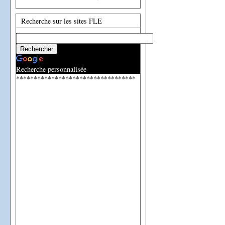
Recherche sur les sites FLE
Recherche personnalisée
**********************************