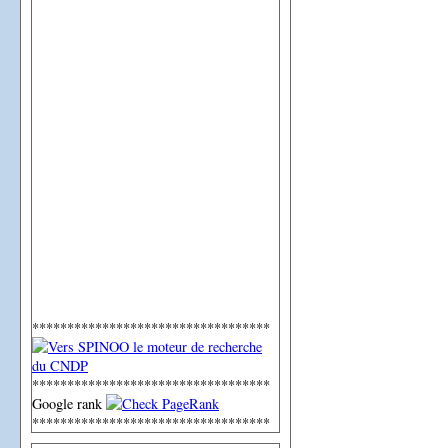
**********************************
**********************************
Google rank
**********************************