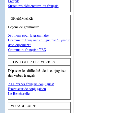
Freepik
Structures élémentaires du français
GRAMMAIRE
Leçons de grammaire
580 liens pour la grammaire
Grammaire française en ligne par "Synapse
développement"
Grammaire française TEX
CONJUGUER LES VERBES
Dépasser les difficultés de la conjugaison
des verbes français
7000 verbes français conjugués!
Exerciseur de conjugaison
Le Bescherelle
VOCABULAIRE