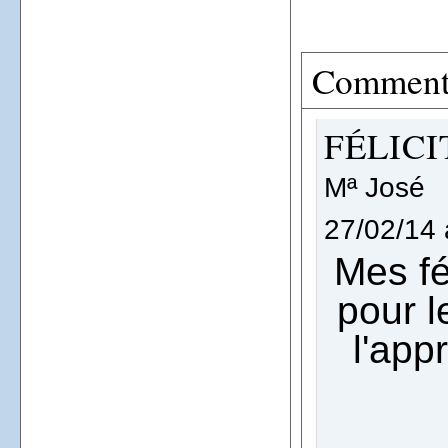
Comment
FÉLICI
Mª José
27/02/14 
Mes fé
pour l
l'app