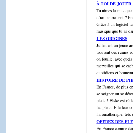
À TOI DE JOUER 
Tu aimes la musique ?
d’un instrument ? Fra
Grâce à un logiciel tu
musique que tu as dan
LES ORIGINES
Julien est un jeune a
trouvent des ruines 
on fouille, avec quels
merveilles qui se cach
quotidiens et beaucou
HISTOIRE DE PI
En France, de plus en
se soigner ou se déte
pieds ! Elske est réfl
les pieds. Elle leur co
l'aromathérapie, très
OFFREZ DES FLE
En France comme dans 