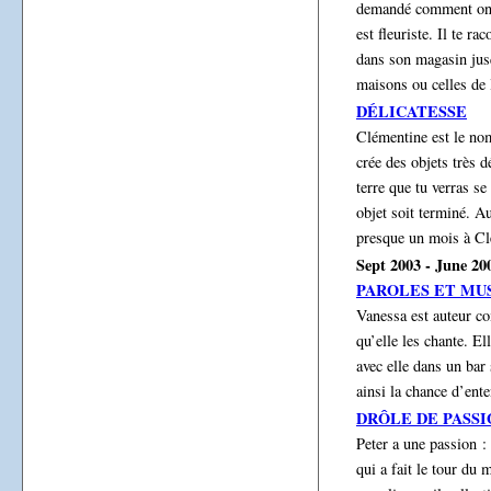
demandé comment on 
est fleuriste. Il te ra
dans son magasin jusq
maisons ou celles de 
DÉLICATESSE
Clémentine est le nom
crée des objets très d
terre que tu verras se
objet soit terminé. Au
presque un mois à Cl
Sept 2003 - June 20
PAROLES ET MU
Vanessa est auteur co
qu’elle les chante. E
avec elle dans un bar
ainsi la chance d’ent
DRÔLE DE PASSI
Peter a une passion :
qui a fait le tour du