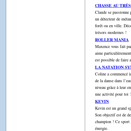
CHASSE AU TRÉ
Claude se passionne po
un détecteur de métaux
forêt ou en ville. Déc
trésors modernes !
ROLLER MANIA
Maxence vous fait part
aime particulièrement 
est possible de faire 
LA NATATION S
Coline a commencé à f
de la danse dans l’eau
niveau grâce à leur e
une activité pour toi 
KEVIN
Kevin est un grand sp
Son objectif est de d
champion ! Ce sport pe
énergie.