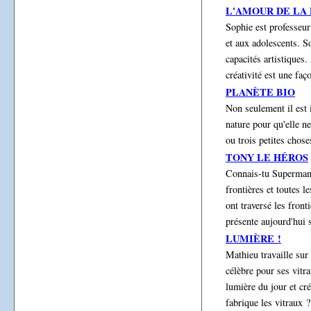
L'AMOUR DE LA
Sophie est professeur
et aux adolescents. So
capacités artistiques
créativité est une fa
PLANÈTE BIO
Non seulement il est i
nature pour qu'elle n
ou trois petites chose
TONY LE HÉROS
Connais-tu Superman 
frontières et toutes l
ont traversé les front
présente aujourd'hui 
LUMIÈRE !
Mathieu travaille sur
célèbre pour ses vitra
lumière du jour et c
fabrique les vitraux 