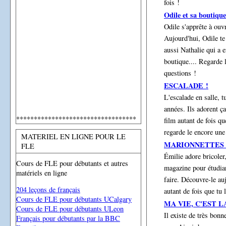
fois !
Odile et sa boutique
Odile s'apprête à ouvr
Aujourd'hui, Odile te 
aussi Nathalie qui a 
boutique.... Regarde 
questions !
ESCALADE !
L'escalade en salle, 
années. Ils adorent ça
**********************************
film autant de fois qu
regarde le encore une 
MATERIEL EN LIGNE POUR LE
MARIONNETTES 
FLE
Émilie adore bricoler,
Cours de FLE pour débutants et autres
magazine pour étudian
matériels en ligne
faire. Découvre-le au
204 leçons de français
autant de fois que tu
Cours de FLE pour débutants UCalgary
MA VIE, C'EST L
Cours de FLE pour débutants ULeon
Il existe de très bon
Français pour débutants par la BBC