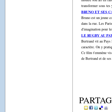
transformer sous tes
BRUNO ET SES 
Bruno est un jeune co
dans la rue. Les Pari
d'imagination pour les
LE RUGBY AU PA
Bertrand vit au Pays
caractère. On y pratiq
Ce film t'emmène visi
de Bertrand et de ses
PARTAG