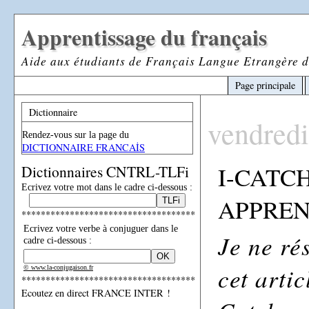
Apprentissage du français
Aide aux étudiants de Français Langue Etrangère d
Page principale
Dictionnaire
vendredi
Rendez-vous sur la page du
DICTIONNAIRE FRANCAİS
I-CATC
Dictionnaires CNTRL-TLFi
Ecrivez votre mot dans le cadre ci-dessous :
APPREN
************************************
Ecrivez votre verbe à conjuguer dans le
Je ne ré
cadre ci-dessous :
cet artic
© www.la-conjugaison.fr
************************************
Ecoutez en direct FRANCE INTER !