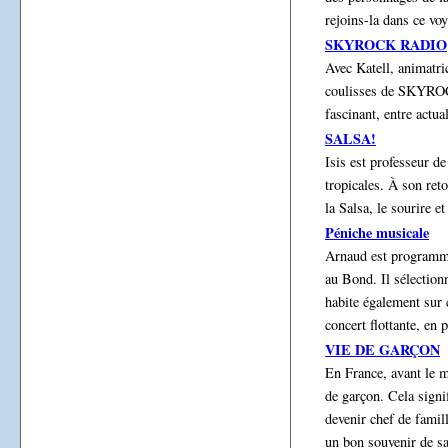
rejoins-la dans ce vo
SKYROCK RADIO
Avec Katell, animatri
coulisses de SKYROCK
fascinant, entre actua
SALSA!
Isis est professeur de
tropicales. À son ret
la Salsa, le sourire e
Péniche musicale
Arnaud est programmat
au Bond. Il sélectionn
habite également sur c
concert flottante, en 
VIE DE GARÇON
En France, avant le 
de garçon. Cela signif
devenir chef de famill
un bon souvenir de sa