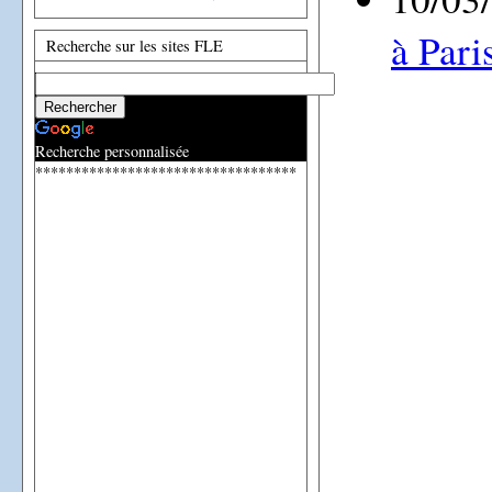
à Pari
Recherche sur les sites FLE
Recherche personnalisée
**********************************