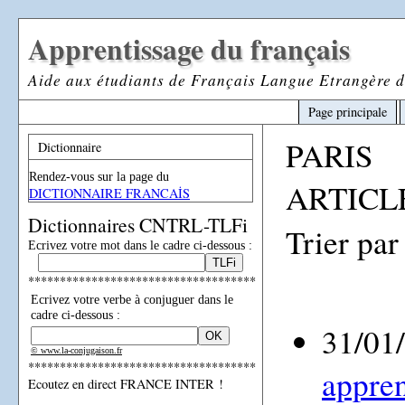
Apprentissage du français
Aide aux étudiants de Français Langue Etrangère d
Page principale
PARIS
Dictionnaire
Rendez-vous sur la page du
ARTICLE
DICTIONNAIRE FRANCAİS
Dictionnaires CNTRL-TLFi
Trier par
Ecrivez votre mot dans le cadre ci-dessous :
************************************
Ecrivez votre verbe à conjuguer dans le
cadre ci-dessous :
31/01
© www.la-conjugaison.fr
************************************
appren
Ecoutez en direct FRANCE INTER !