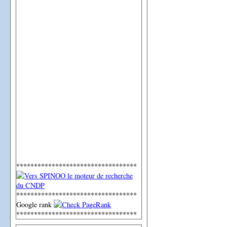
**********************************
**********************************
Google rank
**********************************