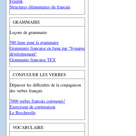
Freepik
Structures élémentaires du français
GRAMMAIRE
Leçons de grammaire
580 liens pour la grammaire
Grammaire française en ligne par "Synapse
développement"
Grammaire française TEX
CONJUGUER LES VERBES
Dépasser les difficultés de la conjugaison
des verbes français
7000 verbes français conjugués!
Exerciseur de conjugaison
Le Bescherelle
VOCABULAIRE