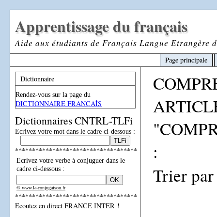
Apprentissage du français
Aide aux étudiants de Français Langue Etrangère d
Page principale
COMPRE
Dictionnaire
Rendez-vous sur la page du
ARTICL
DICTIONNAIRE FRANCAİS
Dictionnaires CNTRL-TLFi
"COMPR
Ecrivez votre mot dans le cadre ci-dessous :
:
************************************
Ecrivez votre verbe à conjuguer dans le
Trier par
cadre ci-dessous :
© www.la-conjugaison.fr
************************************
Ecoutez en direct FRANCE INTER !