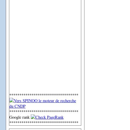
**********************************
**********************************
Google rank
**********************************