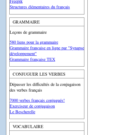
Freepik
Structures élémentaires du français
GRAMMAIRE
Leçons de grammaire
580 liens pour la grammaire
Grammaire française en ligne par "Synapse
développement"
Grammaire française TEX
CONJUGUER LES VERBES
Dépasser les difficultés de la conjugaison
des verbes français
7000 verbes français conjugués!
Exerciseur de conjugaison
Le Bescherelle
VOCABULAIRE