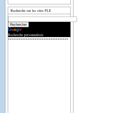
Recherche sur les sites FLE
Recherche personnalisée
**********************************