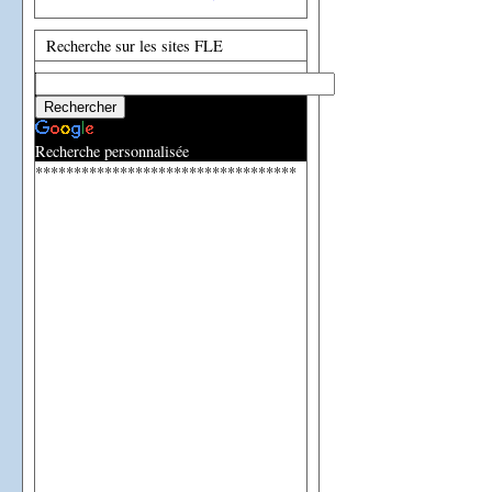
Recherche sur les sites FLE
Recherche personnalisée
**********************************