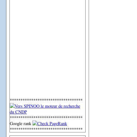
**********************************
**********************************
Google rank
**********************************