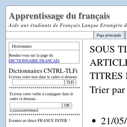
Apprentissage du français
Aide aux étudiants de Français Langue Etrangère d
Page principale
SOUS T
Dictionnaire
Rendez-vous sur la page du
ARTICL
DICTIONNAIRE FRANCAİS
Dictionnaires CNTRL-TLFi
TITRES 
Ecrivez votre mot dans le cadre ci-dessous :
Trier par
************************************
Ecrivez votre verbe à conjuguer dans le
cadre ci-dessous :
© www.la-conjugaison.fr
************************************
21/05
Ecoutez en direct FRANCE INTER !