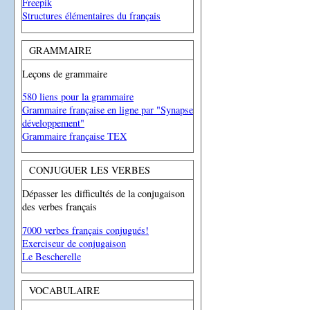
Freepik
Structures élémentaires du français
GRAMMAIRE
Leçons de grammaire
580 liens pour la grammaire
Grammaire française en ligne par "Synapse
développement"
Grammaire française TEX
CONJUGUER LES VERBES
Dépasser les difficultés de la conjugaison
des verbes français
7000 verbes français conjugués!
Exerciseur de conjugaison
Le Bescherelle
VOCABULAIRE