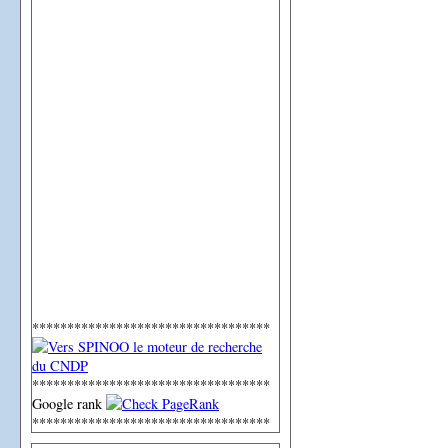
**********************************
**********************************
Google rank
**********************************