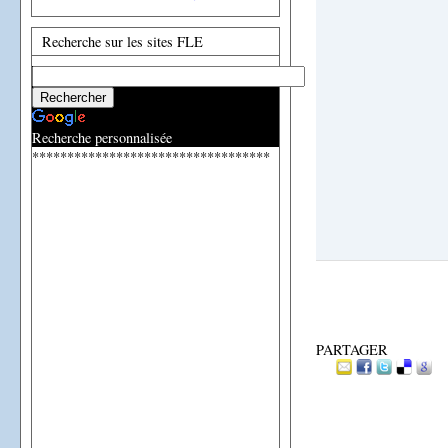
Recherche sur les sites FLE
Recherche personnalisée
**********************************
PARTAGER