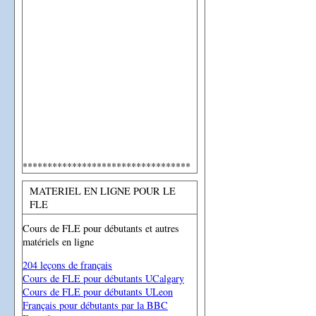
**********************************
MATERIEL EN LIGNE POUR LE
FLE
Cours de FLE pour débutants et autres
matériels en ligne
204 leçons de français
Cours de FLE pour débutants UCalgary
Cours de FLE pour débutants ULeon
Français pour débutants par la BBC