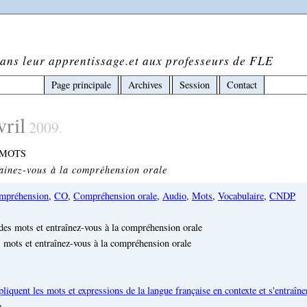
ans leur apprentissage.et aux professeurs de FLE
Page principale
Archives
Session
Contact
vril
2009.
 MOTS
ainez-vous à la compréhension orale
mpréhension
,
CO
,
Compréhension orale
,
Audio
,
Mots
,
Vocabulaire
,
CNDP
s mots et entraînez-vous à la compréhension orale
liquent les mots et expressions de la langue française en contexte et s'entraîner
e,