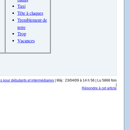
Taxi
Tête à claques
Tremblement de
terre
Trop
Vacances
s pour débutants et intermédiaires
| Màj : 23/04/09 à 14 h 56 | Lu 5866 fois
|
Répondre à cet article