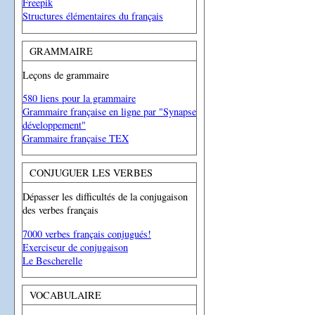
Freepik
Structures élémentaires du français
GRAMMAIRE
Leçons de grammaire
580 liens pour la grammaire
Grammaire française en ligne par "Synapse
développement"
Grammaire française TEX
CONJUGUER LES VERBES
Dépasser les difficultés de la conjugaison
des verbes français
7000 verbes français conjugués!
Exerciseur de conjugaison
Le Bescherelle
VOCABULAIRE