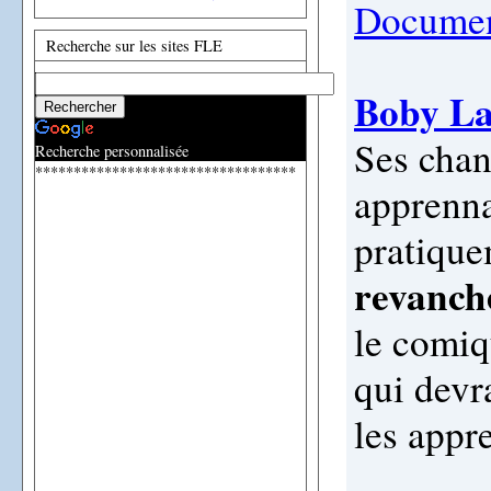
Documen
Recherche sur les sites FLE
Boby La
Ses chan
Recherche personnalisée
**********************************
apprenna
pratique
revanch
le comiq
qui devr
les appr