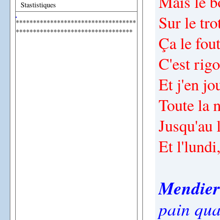
Mais le b
Stastistiques
Sur le tro
***********************************
**********************************
Ça le fout
C'est rigo
Et j'en jo
Toute la n
Jusqu'au 
Et l'lundi
Mendier
pain qua