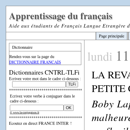
Apprentissage du français
Aide aux étudiants de Français Langue Etrangère d
Page principale
Dictionnaire
11
lundi
Rendez-vous sur la page du
DICTIONNAIRE FRANCAİS
LA REV
Dictionnaires CNTRL-TLFi
Ecrivez votre mot dans le cadre ci-dessous :
PETITE
************************************
Ecrivez votre verbe à conjuguer dans le
Boby Lap
cadre ci-dessous :
malheure
© www.la-conjugaison.fr
************************************
Ecoutez en direct FRANCE INTER !