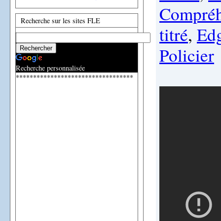
Compréh
Recherche sur les sites FLE
titré
,
Edg
Policier
Recherche personnalisée
**********************************