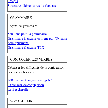
Freepik
Structures élémentaires du français
GRAMMAIRE
Leçons de grammaire
580 liens pour la grammaire
Grammaire française en ligne par "Synapse
développement"
Grammaire française TEX
CONJUGUER LES VERBES
Dépasser les difficultés de la conjugaison
des verbes français
7000 verbes français conjugués!
Exerciseur de conjugaison
Le Bescherelle
VOCABULAIRE