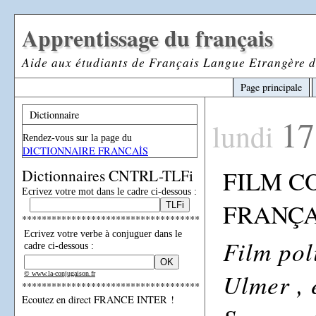
Apprentissage du français
Aide aux étudiants de Français Langue Etrangère d
Page principale
Dictionnaire
17
lundi
Rendez-vous sur la page du
DICTIONNAIRE FRANCAİS
FILM C
Dictionnaires CNTRL-TLFi
Ecrivez votre mot dans le cadre ci-dessous :
FRANÇA
************************************
Ecrivez votre verbe à conjuguer dans le
Film pol
cadre ci-dessous :
Ulmer , 
© www.la-conjugaison.fr
************************************
Ecoutez en direct FRANCE INTER !