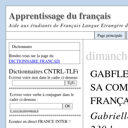
Apprentissage du français
Aide aux étudiants de Français Langue Etrangère d
Page principale
Dictionnaire
dimanch
Rendez-vous sur la page du
DICTIONNAIRE FRANCAİS
GABFLE
Dictionnaires CNTRL-TLFi
Ecrivez votre mot dans le cadre ci-dessous :
SA COM
************************************
Ecrivez votre verbe à conjuguer dans le
FRANÇA
cadre ci-dessous :
Gabriel
© www.la-conjugaison.fr
************************************
Ecoutez en direct FRANCE INTER !