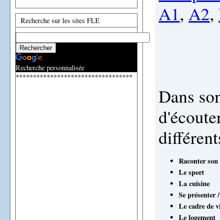
A1
,
A2
,
Recherche sur les sites FLE
Recherche personnalisée
**********************************
Dans son
d'écoute
différen
Raconter son
Le sport
La cuisine
Se présenter /
Le cadre de v
Le logement