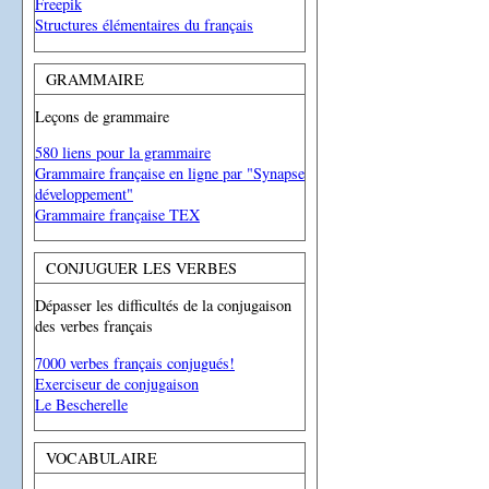
Freepik
Structures élémentaires du français
GRAMMAIRE
Leçons de grammaire
580 liens pour la grammaire
Grammaire française en ligne par "Synapse
développement"
Grammaire française TEX
CONJUGUER LES VERBES
Dépasser les difficultés de la conjugaison
des verbes français
7000 verbes français conjugués!
Exerciseur de conjugaison
Le Bescherelle
VOCABULAIRE