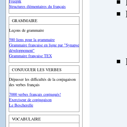
Freepik
Structures élémentaires du français
GRAMMAIRE
Leçons de grammaire
580 liens pour la grammaire
Grammaire française en ligne par "Synapse
développement"
Grammaire française TEX
CONJUGUER LES VERBES
Dépasser les difficultés de la conjugaison
des verbes français
7000 verbes français conjugués!
Exerciseur de conjugaison
Le Bescherelle
VOCABULAIRE