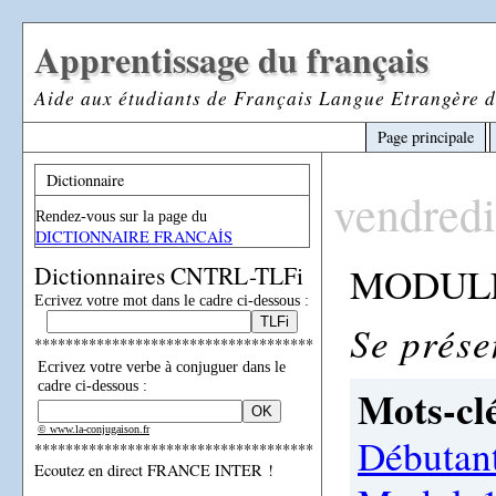
Apprentissage du français
Aide aux étudiants de Français Langue Etrangère d
Page principale
Dictionnaire
vendredi
Rendez-vous sur la page du
DICTIONNAIRE FRANCAİS
MODULE 
Dictionnaires CNTRL-TLFi
Ecrivez votre mot dans le cadre ci-dessous :
Se prése
************************************
Ecrivez votre verbe à conjuguer dans le
cadre ci-dessous :
Mots-clé
© www.la-conjugaison.fr
Débutan
************************************
Ecoutez en direct FRANCE INTER !