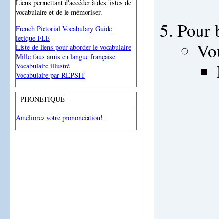
Liens permettant d'accéder à des listes de
vocabulaire et de le mémoriser.
Pour 
French Pictorial Vocabulary Guide
lexique FLE
Vou
Liste de liens pour aborder le vocabulaire
Mille faux amis en langue française
Vocabulaire illustré
Vocabulaire par REPSIT
PHONETIQUE
Améliorez votre prononciation!