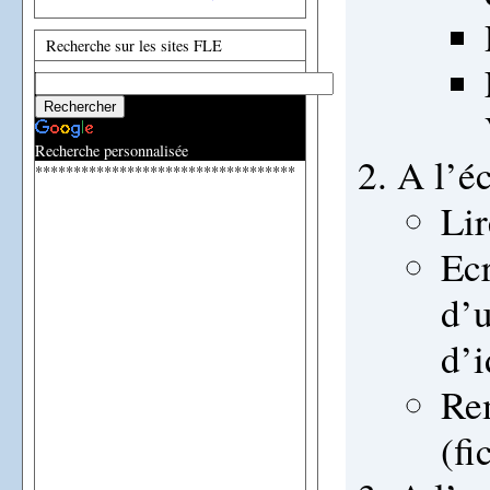
Recherche sur les sites FLE
Recherche personnalisée
A l’é
**********************************
Lir
Ecr
d’u
d’i
Rem
(fi