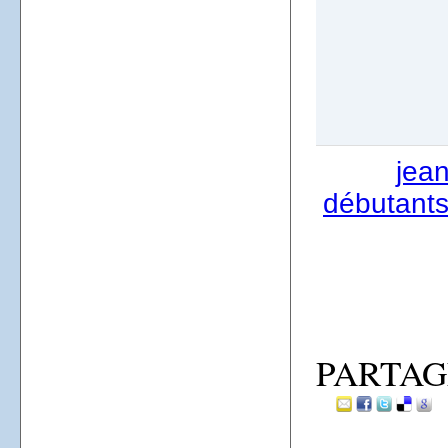
jea
débutants
PARTAG