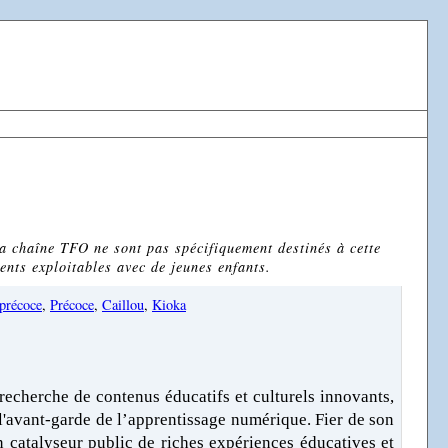
a chaîne TFO ne sont pas spécifiquement destinés à cette
ents exploitables avec de jeunes enfants.
 précoce
,
Précoce
,
Caillou
,
Kioka
echerche de contenus éducatifs et culturels innovants,
 l'avant-garde de l’apprentissage numérique. Fier de son
 un catalyseur public de riches expériences éducatives et