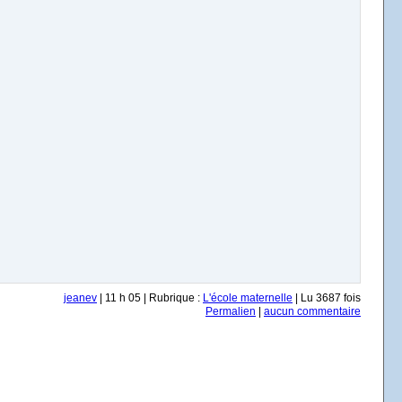
jeanev
| 11 h 05 | Rubrique :
L'école maternelle
| Lu 3687 fois
Permalien
|
aucun commentaire