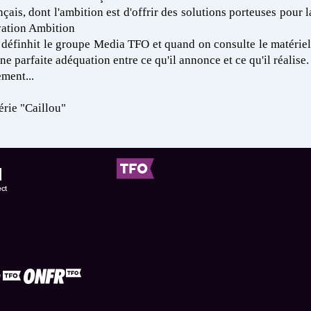
ançais, dont l'ambition est d'offrir des solutions porteuses pour
ovation Ambition
e définhit le groupe Media TFO et quand on consulte le matériel q
ne parfaite adéquation entre ce qu'il annonce et ce qu'il réalise.
ement...
érie "Caillou"