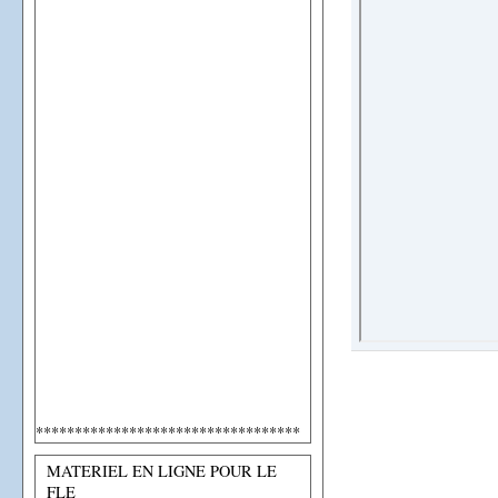
**********************************
MATERIEL EN LIGNE POUR LE
FLE