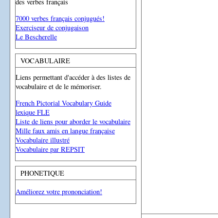
des verbes français
7000 verbes français conjugués!
Exerciseur de conjugaison
Le Bescherelle
VOCABULAIRE
Liens permettant d'accéder à des listes de
vocabulaire et de le mémoriser.
French Pictorial Vocabulary Guide
lexique FLE
Liste de liens pour aborder le vocabulaire
Mille faux amis en langue française
Vocabulaire illustré
Vocabulaire par REPSIT
PHONETIQUE
Améliorez votre prononciation!