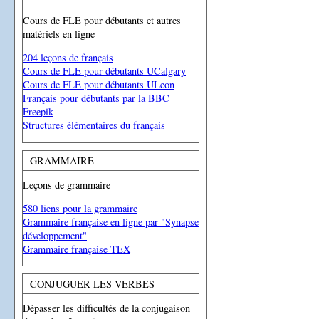
Cours de FLE pour débutants et autres
matériels en ligne
204 leçons de français
Cours de FLE pour débutants UCalgary
Cours de FLE pour débutants ULeon
Français pour débutants par la BBC
Freepik
Structures élémentaires du français
GRAMMAIRE
Leçons de grammaire
580 liens pour la grammaire
Grammaire française en ligne par "Synapse
développement"
Grammaire française TEX
CONJUGUER LES VERBES
Dépasser les difficultés de la conjugaison