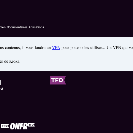
ins contenus, il vous faudra un
VPN
pour pouvoir les utiliser... Un VPN qui v
es de Kioka