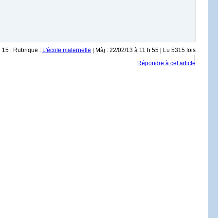
h 15 | Rubrique :
L'école maternelle
| Màj : 22/02/13 à 11 h 55 | Lu 5315 fois
|
Répondre à cet article