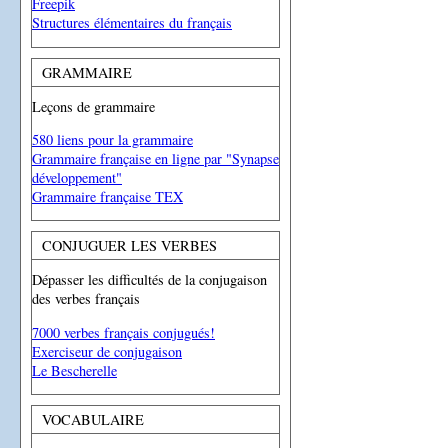
Freepik
Structures élémentaires du français
GRAMMAIRE
Leçons de grammaire
580 liens pour la grammaire
Grammaire française en ligne par "Synapse
développement"
Grammaire française TEX
CONJUGUER LES VERBES
Dépasser les difficultés de la conjugaison
des verbes français
7000 verbes français conjugués!
Exerciseur de conjugaison
Le Bescherelle
VOCABULAIRE