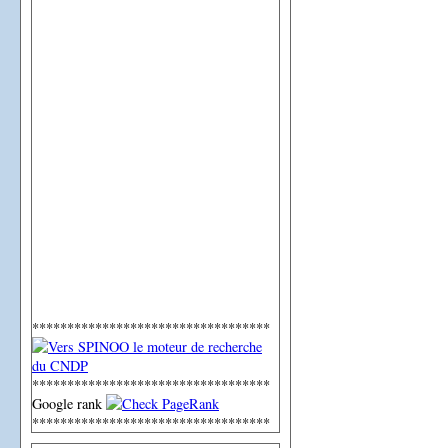
**********************************
**********************************
Google rank
**********************************