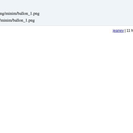
g/minim/ballon_1.png
jeanev
| 11 