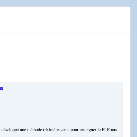
on
 développé une méthode trè intéressante pour enseigner le FLE aux