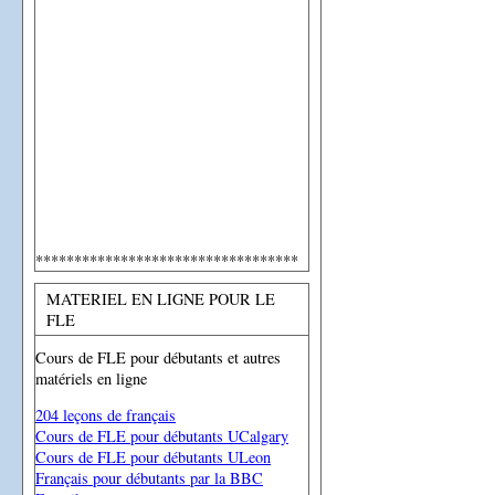
**********************************
MATERIEL EN LIGNE POUR LE
FLE
Cours de FLE pour débutants et autres
matériels en ligne
204 leçons de français
Cours de FLE pour débutants UCalgary
Cours de FLE pour débutants ULeon
Français pour débutants par la BBC