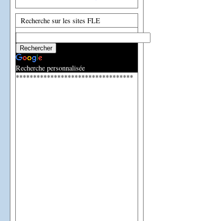
Recherche sur les sites FLE
Recherche personnalisée
**********************************