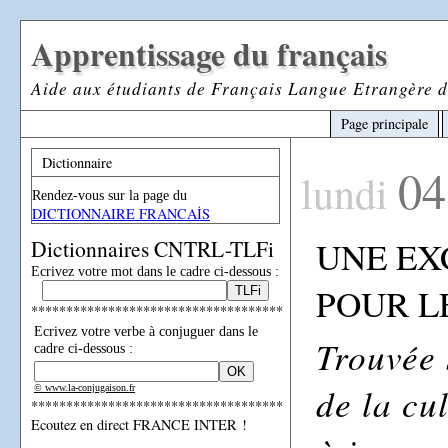
Apprentissage du français
Aide aux étudiants de Français Langue Etrangère d
Page principale
Dictionnaire
04
lundi
Rendez-vous sur la page du
DICTIONNAIRE FRANCAİS
UNE EX
Dictionnaires CNTRL-TLFi
Ecrivez votre mot dans le cadre ci-dessous :
POUR L
************************************
Ecrivez votre verbe à conjuguer dans le
Trouvée 
cadre ci-dessous :
de la cul
© www.la-conjugaison.fr
************************************
Ecoutez en direct FRANCE INTER !