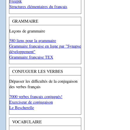
Freepik
Structures élémentaires du français
GRAMMAIRE
Leçons de grammaire
580 liens pour la grammaire
Grammaire française en ligne par "Synapse
développement"
Grammaire française TEX
CONJUGUER LES VERBES
Dépasser les difficultés de la conjugaison
des verbes français
7000 verbes français conjugués!
Exerciseur de conjugaison
Le Bescherelle
VOCABULAIRE