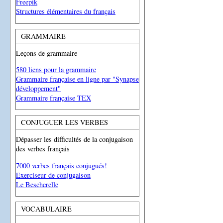
Freepik
Structures élémentaires du français
GRAMMAIRE
Leçons de grammaire
580 liens pour la grammaire
Grammaire française en ligne par "Synapse
développement"
Grammaire française TEX
CONJUGUER LES VERBES
Dépasser les difficultés de la conjugaison
des verbes français
7000 verbes français conjugués!
Exerciseur de conjugaison
Le Bescherelle
VOCABULAIRE