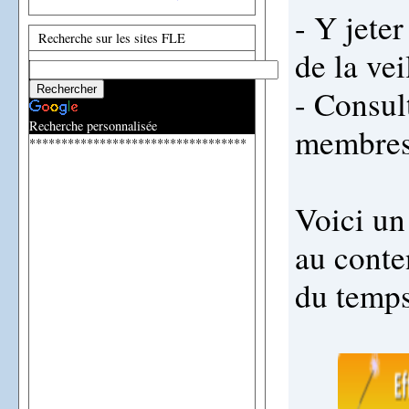
- Y jete
Recherche sur les sites FLE
de la vei
- Consult
Recherche personnalisée
membres
**********************************
Voici un
au conte
du temps