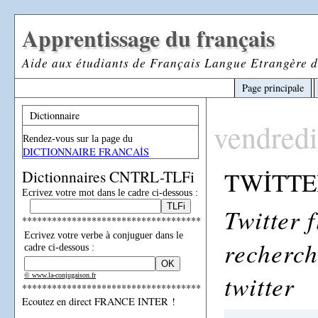
Apprentissage du français
Aide aux étudiants de Français Langue Etrangère d
Page principale
Dictionnaire
vendredi
Rendez-vous sur la page du
DICTIONNAIRE FRANCAİS
TWİTTE
Dictionnaires CNTRL-TLFi
Ecrivez votre mot dans le cadre ci-dessous :
Twitter 
************************************
Ecrivez votre verbe à conjuguer dans le
recherch
cadre ci-dessous :
twitter
© www.la-conjugaison.fr
************************************
Ecoutez en direct FRANCE INTER !