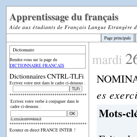
Apprentissage du français
Aide aux étudiants de Français Langue Etrangère d
Page principale
Dictionnaire
2
mardi
Rendez-vous sur la page du
DICTIONNAIRE FRANCAİS
NOMINA
Dictionnaires CNTRL-TLFi
Ecrivez votre mot dans le cadre ci-dessous :
es exerc
************************************
Ecrivez votre verbe à conjuguer dans le
cadre ci-dessous :
Mots-clé
© www.la-conjugaison.fr
************************************
Ecoutez en direct FRANCE INTER !