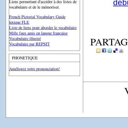
débu
Liens permettant d'accéder à des listes de
vocabulaire et de le mémoriser.
French Pictorial Vocabulary Guide
lexique FLE
Liste de liens pour aborder le vocabulaire
Mille faux amis en langue française
PARTAG
Vocabulaire illustré
Vocabulaire par REPSIT
PHONETIQUE
Améliorez votre prononciation!