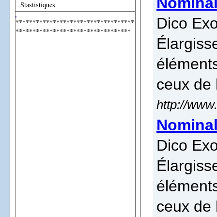
Nominal
Stastistiques
Dico Exo
***********************************
**********************************
Élargiss
éléments
ceux de 
http://www
Nominal
Dico Exo
Élargiss
éléments
ceux de 