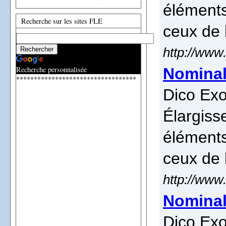
éléments
Recherche sur les sites FLE
ceux de 
http://www
Recherche personnalisée
Nominal
**********************************
Dico Exo
Élargiss
éléments
ceux de 
http://www
Nominal
Dico Exo