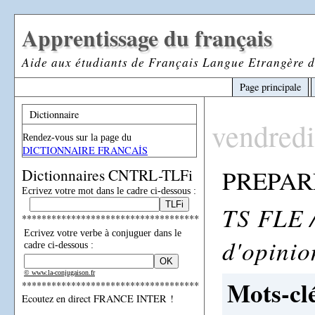
Apprentissage du français
Aide aux étudiants de Français Langue Etrangère d
Page principale
Dictionnaire
vendredi
Rendez-vous sur la page du
DICTIONNAIRE FRANCAİS
PREPAR
Dictionnaires CNTRL-TLFi
Ecrivez votre mot dans le cadre ci-dessous :
TS FLE /
************************************
Ecrivez votre verbe à conjuguer dans le
d'opinio
cadre ci-dessous :
© www.la-conjugaison.fr
Mots-clé
************************************
Ecoutez en direct FRANCE INTER !