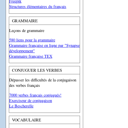
Freepik
Structures élémentaires du français
GRAMMAIRE
Leçons de grammaire
580 liens pour la grammaire
Grammaire française en ligne par "Synapse
développement"
Grammaire française TEX
CONJUGUER LES VERBES
Dépasser les difficultés de la conjugaison
des verbes français
7000 verbes français conjugués!
Exerciseur de conjugaison
Le Bescherelle
VOCABULAIRE