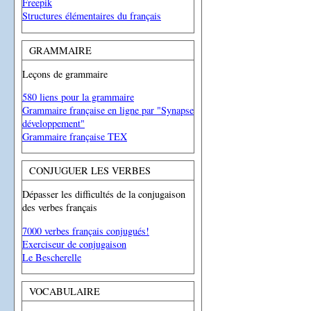
Freepik
Structures élémentaires du français
GRAMMAIRE
Leçons de grammaire
580 liens pour la grammaire
Grammaire française en ligne par "Synapse
développement"
Grammaire française TEX
CONJUGUER LES VERBES
Dépasser les difficultés de la conjugaison
des verbes français
7000 verbes français conjugués!
Exerciseur de conjugaison
Le Bescherelle
VOCABULAIRE