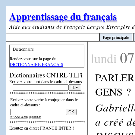
Apprentissage du français
Aide aux étudiants de Français Langue Etrangère d
Page principale
Dictionnaire
07
lundi
Rendez-vous sur la page du
DICTIONNAIRE FRANCAİS
PARLER
Dictionnaires CNTRL-TLFi
Ecrivez votre mot dans le cadre ci-dessous :
GENS ?
************************************
Ecrivez votre verbe à conjuguer dans le
Gabriell
cadre ci-dessous :
a créé 
© www.la-conjugaison.fr
************************************
Ecoutez en direct FRANCE INTER !