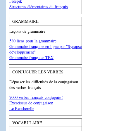
Freepik
Structures élémentaires du français
GRAMMAIRE
Leçons de grammaire
580 liens pour la grammaire
Grammaire française en ligne par "Synapse
développement"
Grammaire française TEX
CONJUGUER LES VERBES
Dépasser les difficultés de la conjugaison
des verbes français
7000 verbes français conjugués!
Exerciseur de conjugaison
Le Bescherelle
VOCABULAIRE