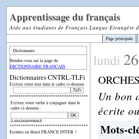
Apprentissage du français
Aide aux étudiants de Français Langue Etrangère d
Page principale
Dictionnaire
26
lundi
Rendez-vous sur la page du
DICTIONNAIRE FRANCAİS
ORCHES
Dictionnaires CNTRL-TLFi
Ecrivez votre mot dans le cadre ci-dessous :
Un bon d
************************************
Ecrivez votre verbe à conjuguer dans le
écrite o
cadre ci-dessous :
© www.la-conjugaison.fr
Mots-clé
************************************
Ecoutez en direct FRANCE INTER !