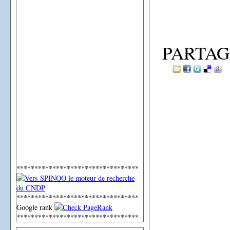
PARTAG
**********************************
**********************************
Google rank
**********************************