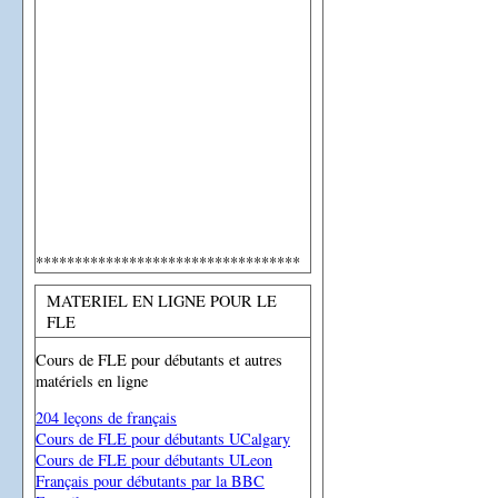
**********************************
MATERIEL EN LIGNE POUR LE
FLE
Cours de FLE pour débutants et autres
matériels en ligne
204 leçons de français
Cours de FLE pour débutants UCalgary
Cours de FLE pour débutants ULeon
Français pour débutants par la BBC