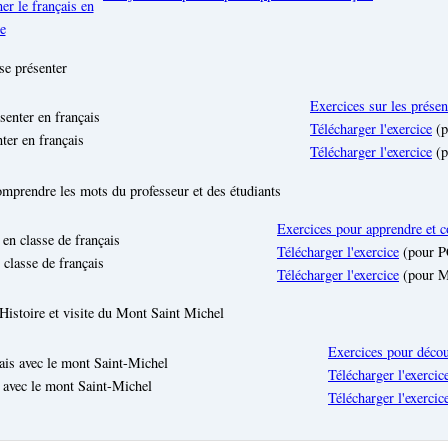
er le français en
e
 se présenter
Exercices sur les présen
Télécharger l'exercice
(p
ter en français
Télécharger l'exercice
(p
omprendre les mots du professeur et des étudiants
Exercices pour apprendre et 
Télécharger l'exercice
(pour P
classe de français
Télécharger l'exercice
(pour 
 Histoire et visite du Mont Saint Michel
Exercices pour décou
Télécharger l'exercic
 avec le mont Saint-Michel
Télécharger l'exercic