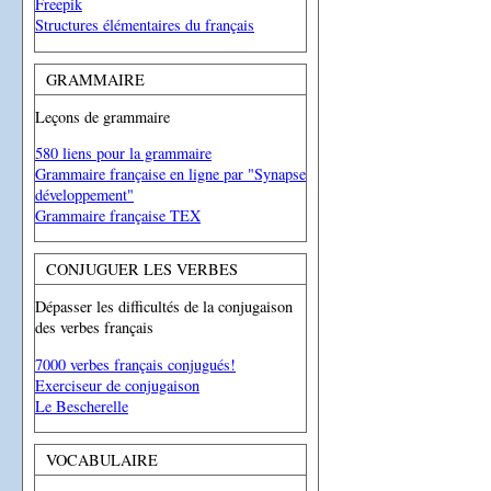
Freepik
Structures élémentaires du français
GRAMMAIRE
Leçons de grammaire
580 liens pour la grammaire
Grammaire française en ligne par "Synapse
développement"
Grammaire française TEX
CONJUGUER LES VERBES
Dépasser les difficultés de la conjugaison
des verbes français
7000 verbes français conjugués!
Exerciseur de conjugaison
Le Bescherelle
VOCABULAIRE