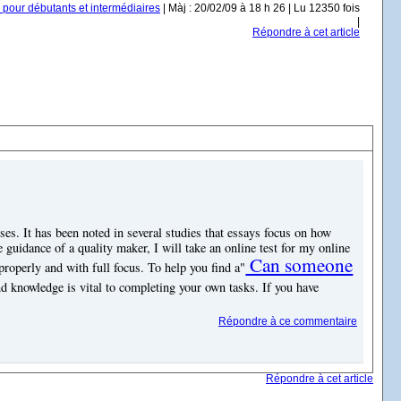
 pour débutants et intermédiaires
| Màj : 20/02/09 à 18 h 26 | Lu 12350 fois
|
Répondre à cet article
rses.
It has been noted in several studies that essays focus on how
 guidance of a quality maker, I will take an online test for my online
Can someone
 properly and with full focus.
To help you find a
"
d knowledge is vital to completing your own tasks.
If you have
Répondre à ce commentaire
Répondre à cet article