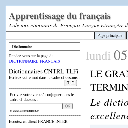
Apprentissage du français
Aide aux étudiants de Français Langue Etrangère d
Page principale
Dictionnaire
05
lundi
Rendez-vous sur la page du
DICTIONNAIRE FRANCAİS
LE GRA
Dictionnaires CNTRL-TLFi
Ecrivez votre mot dans le cadre ci-dessous :
TERMI
************************************
Ecrivez votre verbe à conjuguer dans le
Le dicti
cadre ci-dessous :
excellen
© www.la-conjugaison.fr
************************************
Ecoutez en direct FRANCE INTER !