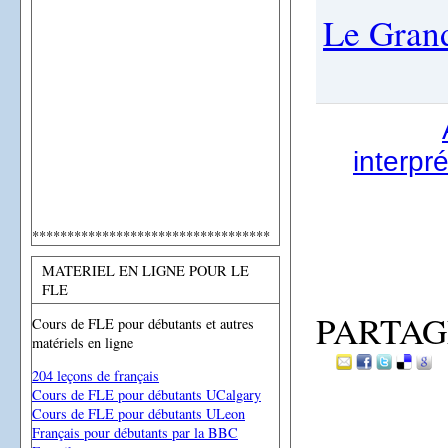
Le Grand
interpré
**********************************
MATERIEL EN LIGNE POUR LE
FLE
PARTAG
Cours de FLE pour débutants et autres
matériels en ligne
204 leçons de français
Cours de FLE pour débutants UCalgary
Cours de FLE pour débutants ULeon
Français pour débutants par la BBC