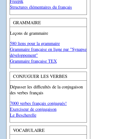
Freepik
Structures élémentaires du français
GRAMMAIRE
Leçons de grammaire
580 liens pour la grammaire
Grammaire française en ligne par "Synapse
développement"
Grammaire française TEX
CONJUGUER LES VERBES
Dépasser les difficultés de la conjugaison
des verbes français
7000 verbes français conjugués!
Exerciseur de conjugaison
Le Bescherelle
VOCABULAIRE