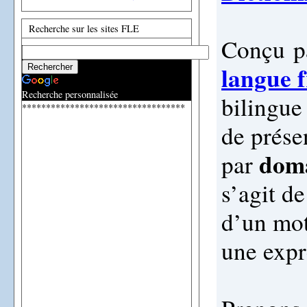
Recherche sur les sites FLE
Conçu
p
langue 
Recherche personnalisée
bilingue 
**********************************
de prése
dom
par
s’agit de
d’un mot
une expr