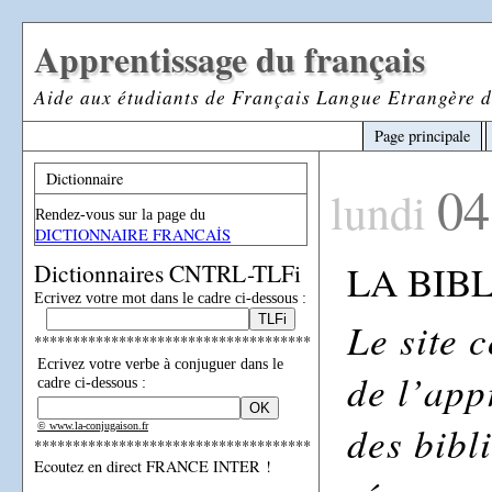
Apprentissage du français
Aide aux étudiants de Français Langue Etrangère d
Page principale
Dictionnaire
04
lundi
Rendez-vous sur la page du
DICTIONNAIRE FRANCAİS
LA BIB
Dictionnaires CNTRL-TLFi
Ecrivez votre mot dans le cadre ci-dessous :
Le site 
************************************
Ecrivez votre verbe à conjuguer dans le
de l’app
cadre ci-dessous :
des bibl
© www.la-conjugaison.fr
************************************
Ecoutez en direct FRANCE INTER !