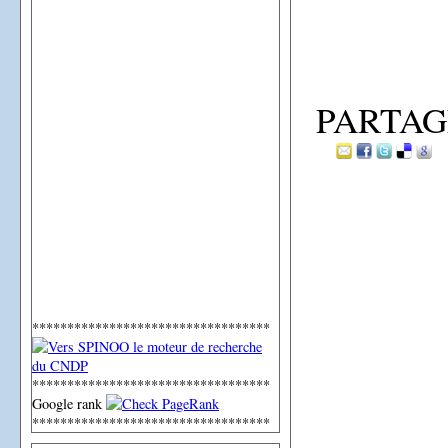
PARTAG
**********************************
**********************************
Google rank
**********************************