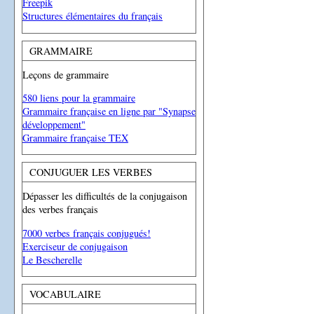
Freepik
Structures élémentaires du français
GRAMMAIRE
Leçons de grammaire
580 liens pour la grammaire
Grammaire française en ligne par "Synapse
développement"
Grammaire française TEX
CONJUGUER LES VERBES
Dépasser les difficultés de la conjugaison
des verbes français
7000 verbes français conjugués!
Exerciseur de conjugaison
Le Bescherelle
VOCABULAIRE