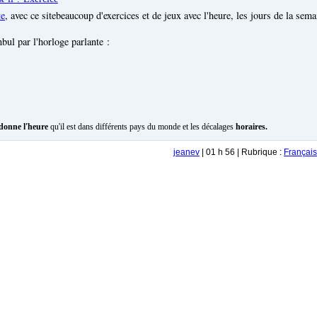
te
, avec ce sitebeaucoup d'exercices et de jeux avec l'heure, les jours de la sem
nbul par l'horloge parlante :
donne l'heure
qu'il est dans différents pays du monde et les décalages
horaires.
jeanev
| 01 h 56 | Rubrique :
Français