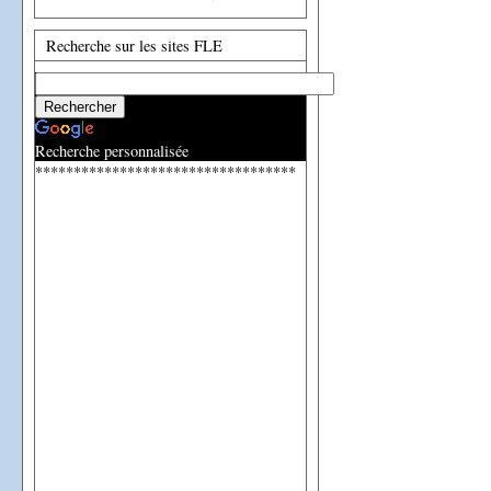
Recherche sur les sites FLE
Recherche personnalisée
**********************************