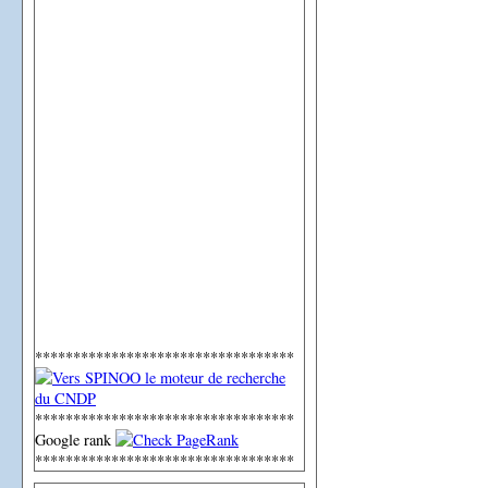
**********************************
**********************************
Google rank
**********************************