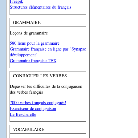
Freepik
Structures élémentaires du français
GRAMMAIRE
Leçons de grammaire
580 liens pour la grammaire
Grammaire française en ligne par "Synapse
développement"
Grammaire française TEX
CONJUGUER LES VERBES
Dépasser les difficultés de la conjugaison
des verbes français
7000 verbes français conjugués!
Exerciseur de conjugaison
Le Bescherelle
VOCABULAIRE