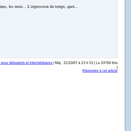
aines, les mois... L'expression du temps, quoi...
 pour débutants et intermédiaires
| Màj : 31/10/07 à 23 h 53 | Lu 33760 fois
|
Répondre à cet article