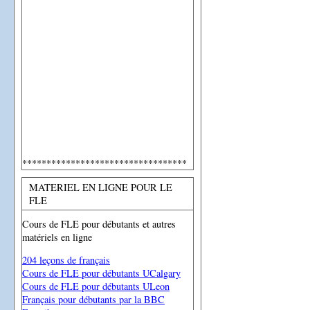
**********************************
MATERIEL EN LIGNE POUR LE
FLE
Cours de FLE pour débutants et autres
matériels en ligne
204 leçons de français
Cours de FLE pour débutants UCalgary
Cours de FLE pour débutants ULeon
Français pour débutants par la BBC