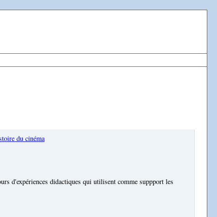
stoire du cinéma
ours d'expériences didactiques qui utilisent comme suppport les