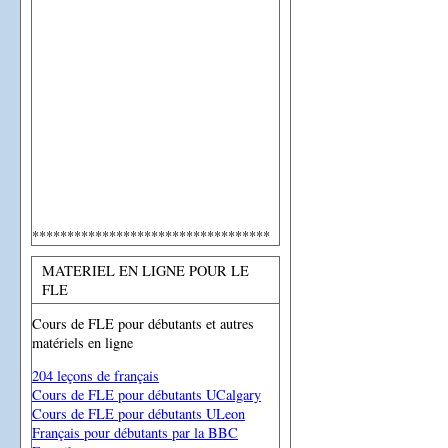
**********************************
MATERIEL EN LIGNE POUR LE
FLE
Cours de FLE pour débutants et autres
matériels en ligne
204 leçons de français
Cours de FLE pour débutants UCalgary
Cours de FLE pour débutants ULeon
Français pour débutants par la BBC