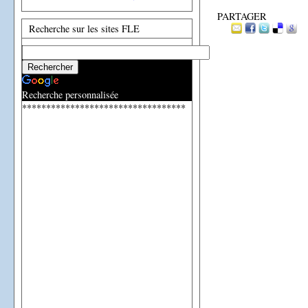
PARTAGER
Recherche sur les sites FLE
Recherche personnalisée
**********************************