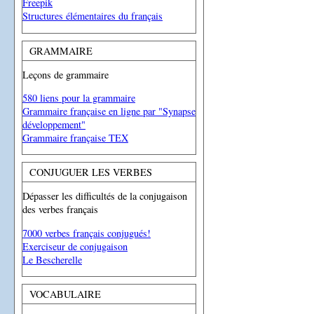
Freepik
Structures élémentaires du français
GRAMMAIRE
Leçons de grammaire
580 liens pour la grammaire
Grammaire française en ligne par "Synapse
développement"
Grammaire française TEX
CONJUGUER LES VERBES
Dépasser les difficultés de la conjugaison
des verbes français
7000 verbes français conjugués!
Exerciseur de conjugaison
Le Bescherelle
VOCABULAIRE