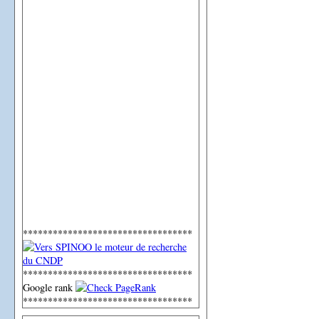
**********************************
**********************************
Google rank
**********************************