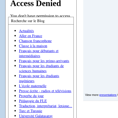
Recherche sur le Blog
Actualités
Aller en France
Chanson francophone
Classe à la maison
Français pour débutants et
intermédiaires
Français pour les primo-arrivants
Français pour les étudiants de
sciences humaines
Français pour les étudiants
ingénieurs
L'école maternelle
Presse écrite - radios et télévisions
View more
presentations
Proverbe du jour
Pédagogie du FLE
Traduction, interprétariat, lexique...
Turc et Turquie
Université Galatasaray