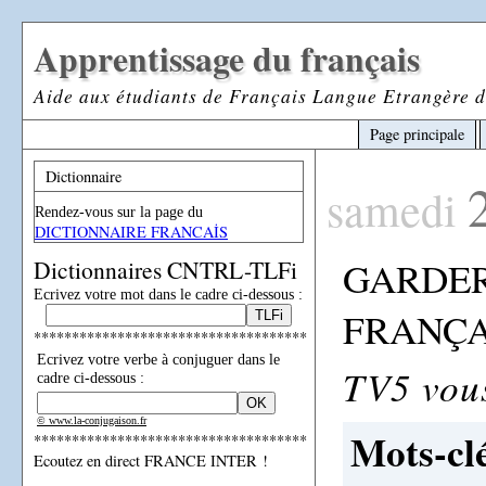
Apprentissage du français
Aide aux étudiants de Français Langue Etrangère d
Page principale
Dictionnaire
samedi
Rendez-vous sur la page du
DICTIONNAIRE FRANCAİS
GARDER
Dictionnaires CNTRL-TLFi
Ecrivez votre mot dans le cadre ci-dessous :
FRANÇA
************************************
Ecrivez votre verbe à conjuguer dans le
TV5 vous
cadre ci-dessous :
© www.la-conjugaison.fr
Mots-clé
************************************
Ecoutez en direct FRANCE INTER !