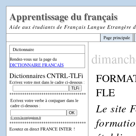
Apprentissage du français
Aide aux étudiants de Français Langue Etrangère d
Page principale
Dictionnaire
dimanch
Rendez-vous sur la page du
DICTIONNAIRE FRANCAİS
FORMAT
Dictionnaires CNTRL-TLFi
Ecrivez votre mot dans le cadre ci-dessous :
FLE
************************************
Ecrivez votre verbe à conjuguer dans le
Le site 
cadre ci-dessous :
formatio
© www.la-conjugaison.fr
************************************
Ecoutez en direct FRANCE INTER !