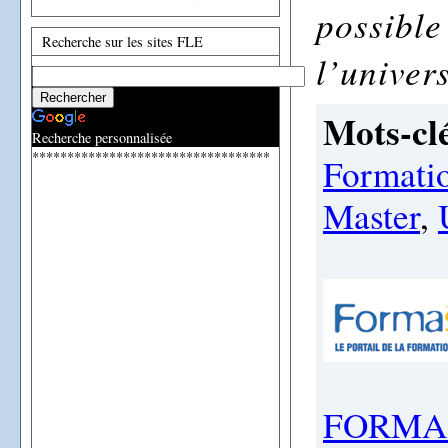
possible
Recherche sur les sites FLE
l’univer
Mots-clé
Recherche personnalisée
**********************************
Formatio
Master
,
FORMA