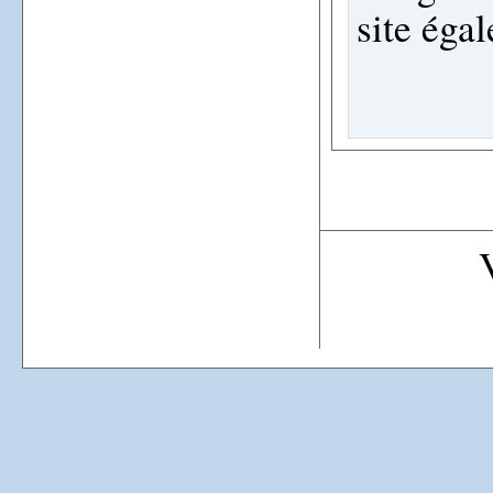
site éga