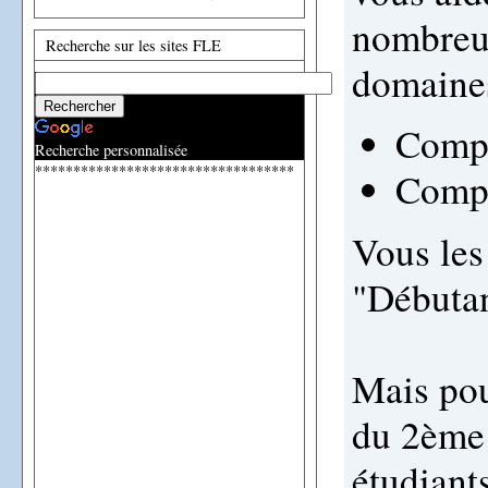
nombreux
Recherche sur les sites FLE
domaines
Compr
Recherche personnalisée
**********************************
Compr
Vous les
"Débuta
Mais pou
du 2ème 
étudiant