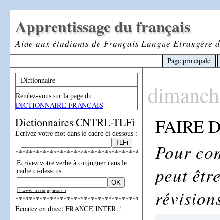
Apprentissage du français
Aide aux étudiants de Français Langue Etrangère d
Page principale
Dictionnaire
dimanch
Rendez-vous sur la page du
DICTIONNAIRE FRANCAİS
FAIRE 
Dictionnaires CNTRL-TLFi
Ecrivez votre mot dans le cadre ci-dessous :
Pour com
************************************
Ecrivez votre verbe à conjuguer dans le
peut êtr
cadre ci-dessous :
révisions
© www.la-conjugaison.fr
************************************
Ecoutez en direct FRANCE INTER !