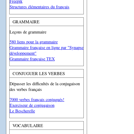
Freepik
Structures élémentaires du français
GRAMMAIRE
Leçons de grammaire
580 liens pour la grammaire
Grammaire française en ligne par "Synapse
développement"
Grammaire française TEX
CONJUGUER LES VERBES
Dépasser les difficultés de la conjugaison
des verbes français
7000 verbes français conjugués!
Exerciseur de conjugaison
Le Bescherelle
VOCABULAIRE