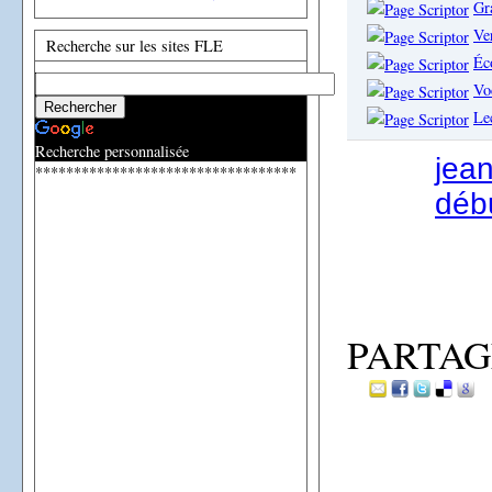
Gr
Ve
Recherche sur les sites FLE
Éco
Vo
Le
Recherche personnalisée
jea
**********************************
débu
PARTAG