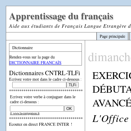
Apprentissage du français
Aide aux étudiants de Français Langue Etrangère d
Page principale
Dictionnaire
dimanch
Rendez-vous sur la page du
DICTIONNAIRE FRANCAİS
EXERCI
Dictionnaires CNTRL-TLFi
Ecrivez votre mot dans le cadre ci-dessous :
DÉBUTA
************************************
Ecrivez votre verbe à conjuguer dans le
AVANCÉ
cadre ci-dessous :
L'Office
© www.la-conjugaison.fr
************************************
Ecoutez en direct FRANCE INTER !