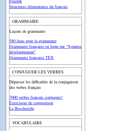
Freepik
Structures élémentaires du français
GRAMMAIRE
Leçons de grammaire
580 liens pour la grammaire
Grammaire française en ligne par "Synapse
développement"
Grammaire française TEX
CONJUGUER LES VERBES
Dépasser les difficultés de la conjugaison
des verbes français
7000 verbes français conjugués!
Exerciseur de conjugaison
Le Bescherelle
VOCABULAIRE