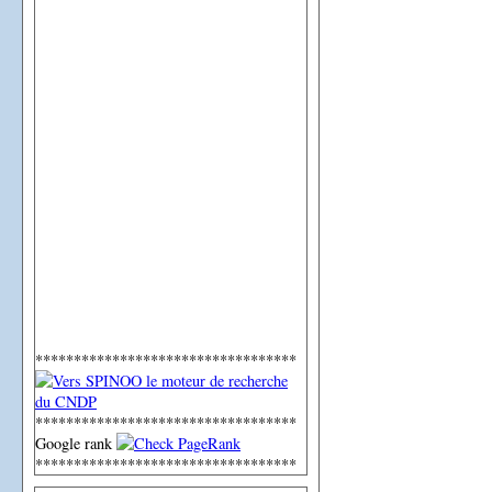
**********************************
**********************************
Google rank
**********************************