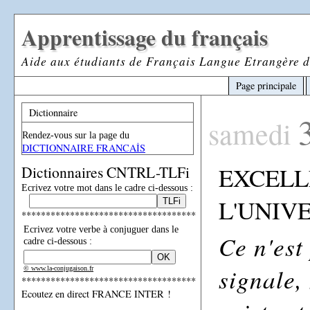
Apprentissage du français
Aide aux étudiants de Français Langue Etrangère d
Page principale
Dictionnaire
samedi
Rendez-vous sur la page du
DICTIONNAIRE FRANCAİS
EXCELL
Dictionnaires CNTRL-TLFi
Ecrivez votre mot dans le cadre ci-dessous :
L'UNIVE
************************************
Ecrivez votre verbe à conjuguer dans le
Ce n'est
cadre ci-dessous :
signale, 
© www.la-conjugaison.fr
************************************
Ecoutez en direct FRANCE INTER !