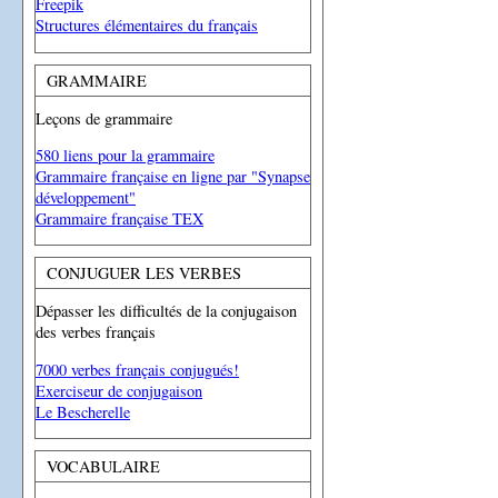
Freepik
Structures élémentaires du français
GRAMMAIRE
Leçons de grammaire
580 liens pour la grammaire
Grammaire française en ligne par "Synapse
développement"
Grammaire française TEX
CONJUGUER LES VERBES
Dépasser les difficultés de la conjugaison
des verbes français
7000 verbes français conjugués!
Exerciseur de conjugaison
Le Bescherelle
VOCABULAIRE