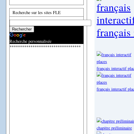
Recherche sur les sites FLE
français 
Recherche personnalisée
**********************************
français interactif pla
français interactif pla
chapitre préliminaire