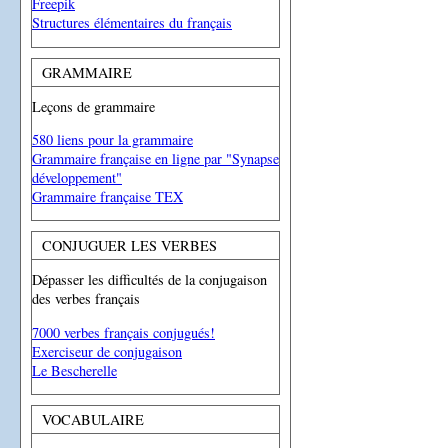
Freepik
Structures élémentaires du français
GRAMMAIRE
Leçons de grammaire
580 liens pour la grammaire
Grammaire française en ligne par "Synapse
développement"
Grammaire française TEX
CONJUGUER LES VERBES
Dépasser les difficultés de la conjugaison
des verbes français
7000 verbes français conjugués!
Exerciseur de conjugaison
Le Bescherelle
VOCABULAIRE