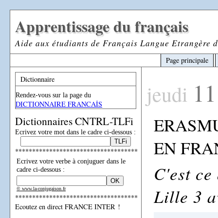
Apprentissage du français
Aide aux étudiants de Français Langue Etrangère d
Page principale
Dictionnaire
11
jeudi
Rendez-vous sur la page du
DICTIONNAIRE FRANCAİS
ERASMU
Dictionnaires CNTRL-TLFi
Ecrivez votre mot dans le cadre ci-dessous :
EN FRA
************************************
Ecrivez votre verbe à conjuguer dans le
C'est ce
cadre ci-dessous :
Lille 3 a
© www.la-conjugaison.fr
************************************
Ecoutez en direct FRANCE INTER !