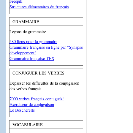
Freepik
Structures élémentaires du français
GRAMMAIRE
Leçons de grammaire
580 liens pour la grammaire
Grammaire française en ligne par "Synapse
développement"
Grammaire française TEX
CONJUGUER LES VERBES
Dépasser les difficultés de la conjugaison
des verbes français
7000 verbes français conjugués!
Exerciseur de conjugaison
Le Bescherelle
VOCABULAIRE