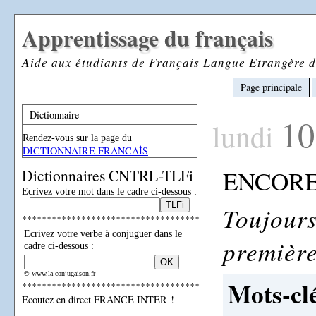
Apprentissage du français
Aide aux étudiants de Français Langue Etrangère d
Page principale
Dictionnaire
10
lundi
Rendez-vous sur la page du
DICTIONNAIRE FRANCAİS
ENCORE
Dictionnaires CNTRL-TLFi
Ecrivez votre mot dans le cadre ci-dessous :
Toujours
************************************
Ecrivez votre verbe à conjuguer dans le
première
cadre ci-dessous :
© www.la-conjugaison.fr
Mots-clé
************************************
Ecoutez en direct FRANCE INTER !