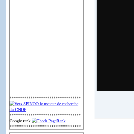
**********************************
**********************************
Google rank
**********************************