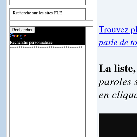
Recherche sur les sites FLE
Trouvez pl
parle de to
Recherche personnalisée
**********************************
La liste
paroles 
en cliqu