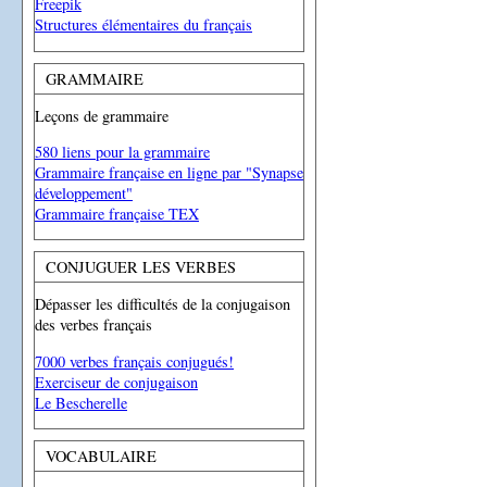
Freepik
Structures élémentaires du français
GRAMMAIRE
Leçons de grammaire
580 liens pour la grammaire
Grammaire française en ligne par "Synapse
développement"
Grammaire française TEX
CONJUGUER LES VERBES
Dépasser les difficultés de la conjugaison
des verbes français
7000 verbes français conjugués!
Exerciseur de conjugaison
Le Bescherelle
VOCABULAIRE