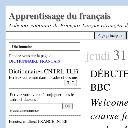
Apprentissage du français
Aide aux étudiants de Français Langue Etrangère d
Page principale
Dictionnaire
31
jeudi
Rendez-vous sur la page du
DICTIONNAIRE FRANCAİS
DÉBUTE
Dictionnaires CNTRL-TLFi
Ecrivez votre mot dans le cadre ci-dessous :
BBC
************************************
Ecrivez votre verbe à conjuguer dans le
Welcome 
cadre ci-dessous :
course f
© www.la-conjugaison.fr
************************************
Ecoutez en direct FRANCE INTER !