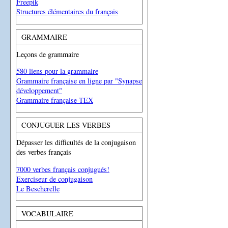
Freepik
Structures élémentaires du français
GRAMMAIRE
Leçons de grammaire
580 liens pour la grammaire
Grammaire française en ligne par "Synapse
développement"
Grammaire française TEX
CONJUGUER LES VERBES
Dépasser les difficultés de la conjugaison
des verbes français
7000 verbes français conjugués!
Exerciseur de conjugaison
Le Bescherelle
VOCABULAIRE