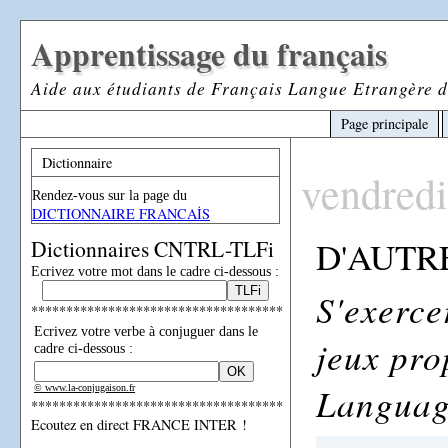
Apprentissage du français
Aide aux étudiants de Français Langue Etrangère d
Page principale
Dictionnaire
vendredi
Rendez-vous sur la page du
DICTIONNAIRE FRANCAİS
D'AUTR
Dictionnaires CNTRL-TLFi
Ecrivez votre mot dans le cadre ci-dessous :
S'exerce
************************************
Ecrivez votre verbe à conjuguer dans le
jeux pro
cadre ci-dessous :
Languag
© www.la-conjugaison.fr
************************************
Ecoutez en direct FRANCE INTER !