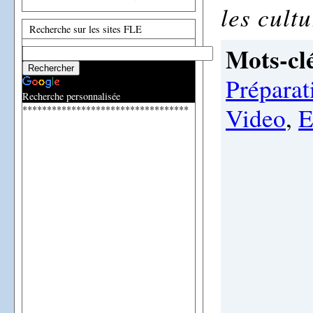
les cultu
Recherche sur les sites FLE
Mots-clé
Préparat
Recherche personnalisée
Video
,
E
**********************************