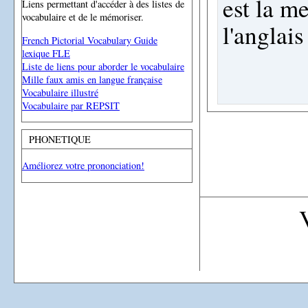
est la m
Liens permettant d'accéder à des listes de
vocabulaire et de le mémoriser.
l'anglais
French Pictorial Vocabulary Guide
lexique FLE
Liste de liens pour aborder le vocabulaire
Mille faux amis en langue française
Vocabulaire illustré
Vocabulaire par REPSIT
PHONETIQUE
Améliorez votre prononciation!