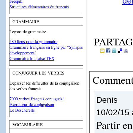
dé
Freepik
Structures élémentaires du français
GRAMMAIRE
Leçons de grammaire
PARTAG
580 liens pour la grammaire
Grammaire française en ligne par "Synapse
développement"
Grammaire française TEX
CONJUGUER LES VERBES
Comment
Dépasser les difficultés de la conjugaison
des verbes français
Denis
7000 verbes français conjugués!
Exerciseur de conjugaison
Le Bescherelle
10/02/15 
Partir e
VOCABULAIRE