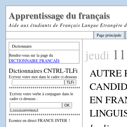
Apprentissage du français
Aide aux étudiants de Français Langue Etrangère d
Page principale
Dictionnaire
11
jeudi
Rendez-vous sur la page du
DICTIONNAIRE FRANCAİS
AUTRE 
Dictionnaires CNTRL-TLFi
Ecrivez votre mot dans le cadre ci-dessous :
CANDID
************************************
Ecrivez votre verbe à conjuguer dans le
EN FRA
cadre ci-dessous :
LINGUI
© www.la-conjugaison.fr
************************************
Ecoutez en direct FRANCE INTER !