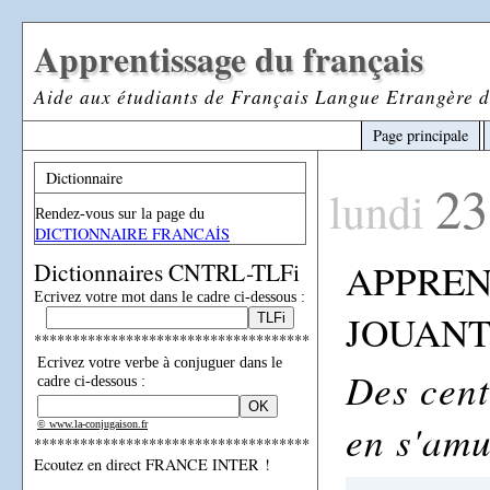
Apprentissage du français
Aide aux étudiants de Français Langue Etrangère d
Page principale
Dictionnaire
23
lundi
Rendez-vous sur la page du
DICTIONNAIRE FRANCAİS
APPREN
Dictionnaires CNTRL-TLFi
Ecrivez votre mot dans le cadre ci-dessous :
JOUAN
************************************
Ecrivez votre verbe à conjuguer dans le
Des cent
cadre ci-dessous :
en s'amu
© www.la-conjugaison.fr
************************************
Ecoutez en direct FRANCE INTER !