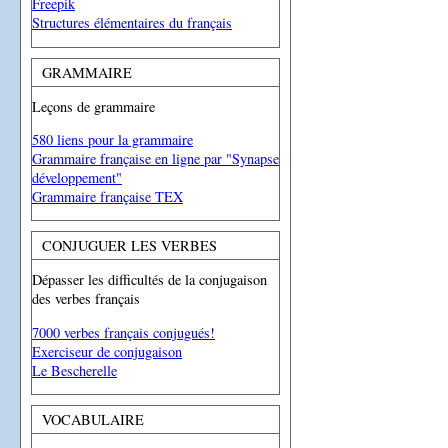
Freepik
Structures élémentaires du français
GRAMMAIRE
Leçons de grammaire
580 liens pour la grammaire
Grammaire française en ligne par "Synapse
développement"
Grammaire française TEX
CONJUGUER LES VERBES
Dépasser les difficultés de la conjugaison
des verbes français
7000 verbes français conjugués!
Exerciseur de conjugaison
Le Bescherelle
VOCABULAIRE