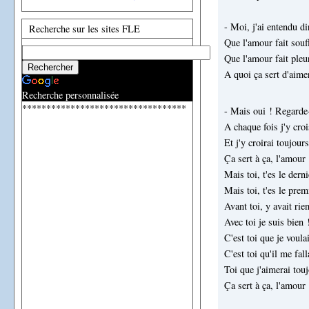
- Moi, j'ai entendu di
Recherche sur les sites FLE
Que l'amour fait souf
Que l'amour fait pleu
A quoi ça sert d'aime
Recherche personnalisée
**********************************
- Mais oui ! Regarde
A chaque fois j'y croi
Et j'y croirai toujours
Ça sert à ça, l'amour 
Mais toi, t'es le derni
Mais toi, t'es le prem
Avant toi, y avait rie
Avec toi je suis bien 
C'est toi que je voula
C'est toi qu'il me fall
Toi que j'aimerai tou
Ça sert à ça, l'amour 