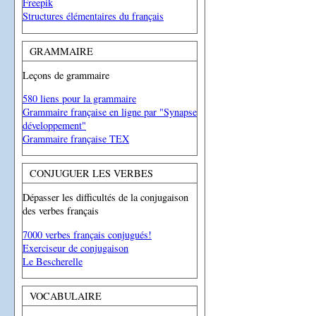
Freepik
Structures élémentaires du français
GRAMMAIRE
Leçons de grammaire
580 liens pour la grammaire
Grammaire française en ligne par "Synapse
développement"
Grammaire française TEX
CONJUGUER LES VERBES
Dépasser les difficultés de la conjugaison
des verbes français
7000 verbes français conjugués!
Exerciseur de conjugaison
Le Bescherelle
VOCABULAIRE