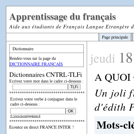
Apprentissage du français
Aide aux étudiants de Français Langue Etrangère d
Page principale
Dictionnaire
18
jeudi
Rendez-vous sur la page du
DICTIONNAIRE FRANCAİS
A QUOI
Dictionnaires CNTRL-TLFi
Ecrivez votre mot dans le cadre ci-dessous :
Un joli 
************************************
Ecrivez votre verbe à conjuguer dans le
d'édith 
cadre ci-dessous :
© www.la-conjugaison.fr
Mots-clé
************************************
Ecoutez en direct FRANCE INTER !