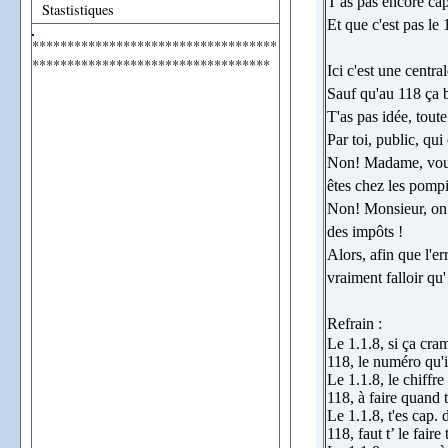
T'as pas encore cap
Stastistiques
Et que c'est pas le 
***********************************
**********************************
Ici c'est une centr
Sauf qu'au 118 ça 
T'as pas idée, toute
Par toi, public, qu
Non! Madame, vous
êtes chez les pompi
Non! Monsieur, on n
des impôts !
Alors, afin que l'er
vraiment falloir qu'
Refrain :
Le 1.1.8, si ça cra
118, le numéro qu'il
Le 1.1.8, le chiffre 
118, à faire quand tu
Le 1.1.8, t'es cap. 
118, faut t’ le faire 