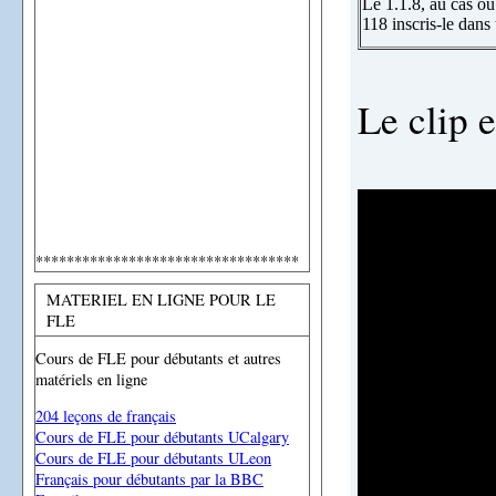
Le 1.1.8, au cas où 
118 inscris-le dans 
Le clip 
**********************************
MATERIEL EN LIGNE POUR LE
FLE
Cours de FLE pour débutants et autres
matériels en ligne
204 leçons de français
Cours de FLE pour débutants UCalgary
Cours de FLE pour débutants ULeon
Français pour débutants par la BBC