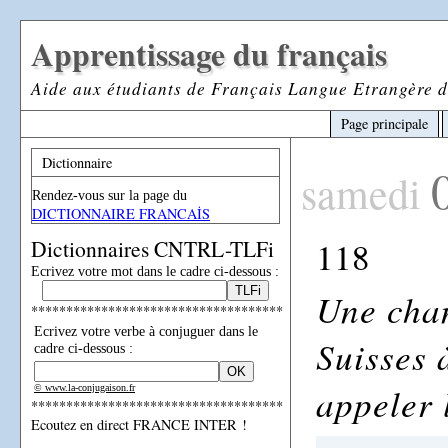
Apprentissage du français
Aide aux étudiants de Français Langue Etrangère d
Page principale
Dictionnaire
samedi
Rendez-vous sur la page du
DICTIONNAIRE FRANCAİS
118
Dictionnaires CNTRL-TLFi
Ecrivez votre mot dans le cadre ci-dessous :
Une cha
************************************
Ecrivez votre verbe à conjuguer dans le
Suisses 
cadre ci-dessous :
appeler 
© www.la-conjugaison.fr
************************************
Ecoutez en direct FRANCE INTER !