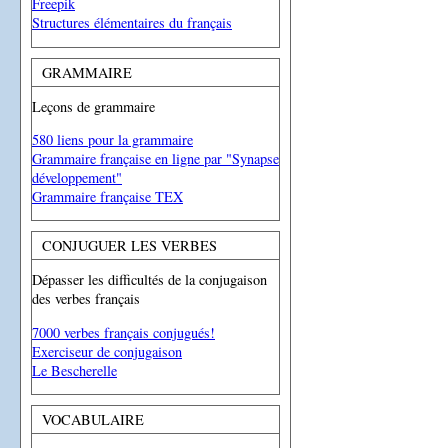
Freepik
Structures élémentaires du français
GRAMMAIRE
Leçons de grammaire
580 liens pour la grammaire
Grammaire française en ligne par "Synapse
développement"
Grammaire française TEX
CONJUGUER LES VERBES
Dépasser les difficultés de la conjugaison
des verbes français
7000 verbes français conjugués!
Exerciseur de conjugaison
Le Bescherelle
VOCABULAIRE