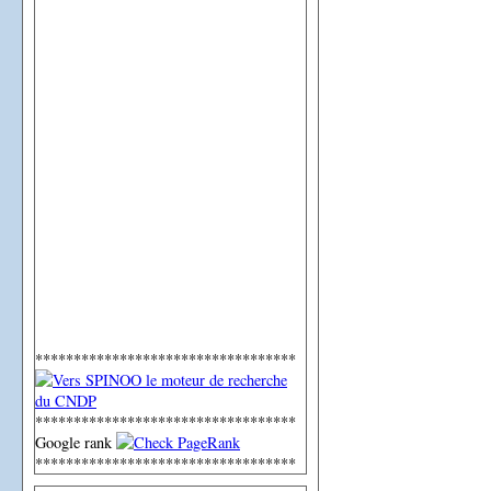
**********************************
**********************************
Google rank
**********************************