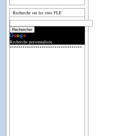
Recherche sur les sites FLE
Recherche personnalisée
**********************************