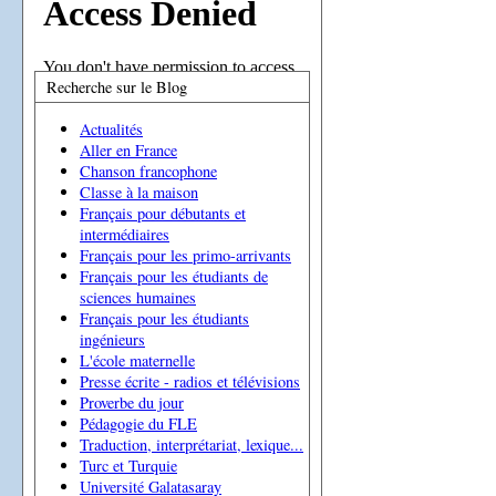
Recherche sur le Blog
Actualités
Aller en France
Chanson francophone
Classe à la maison
Français pour débutants et
intermédiaires
Français pour les primo-arrivants
Français pour les étudiants de
sciences humaines
Français pour les étudiants
ingénieurs
L'école maternelle
Presse écrite - radios et télévisions
Proverbe du jour
Pédagogie du FLE
Traduction, interprétariat, lexique...
Turc et Turquie
Université Galatasaray