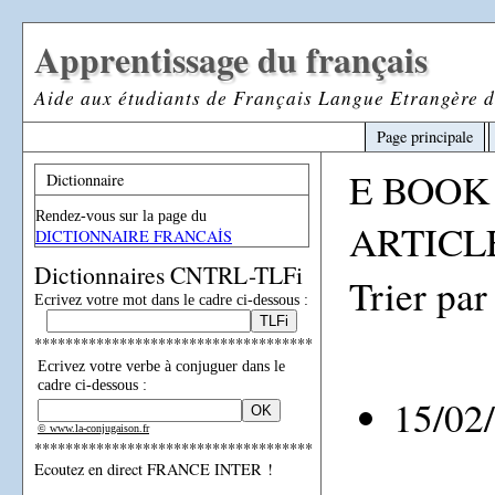
Apprentissage du français
Aide aux étudiants de Français Langue Etrangère d
Page principale
E BOOK
Dictionnaire
Rendez-vous sur la page du
ARTICLE
DICTIONNAIRE FRANCAİS
Dictionnaires CNTRL-TLFi
Trier par
Ecrivez votre mot dans le cadre ci-dessous :
************************************
Ecrivez votre verbe à conjuguer dans le
cadre ci-dessous :
15/02
© www.la-conjugaison.fr
************************************
Ecoutez en direct FRANCE INTER !