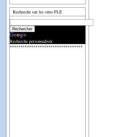
Recherche sur les sites FLE
Recherche personnalisée
**********************************