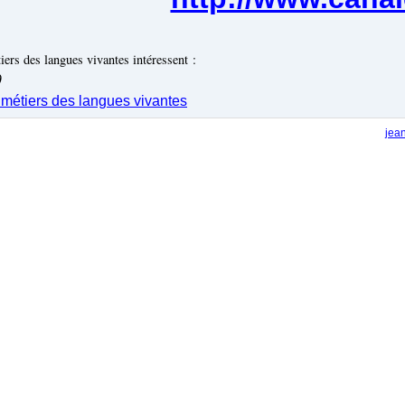
iers des langues vivantes intéressent :
9
 métiers des langues vivantes
jea