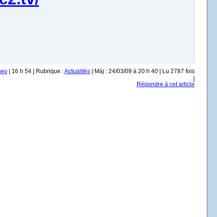
nev
| 16 h 54 | Rubrique :
Actualités
| Màj : 24/03/09 à 20 h 40 | Lu 2787 fois
|
Répondre à cet article