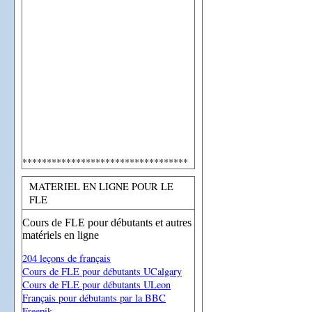
**********************************
MATERIEL EN LIGNE POUR LE
FLE
Cours de FLE pour débutants et autres
matériels en ligne
204 leçons de français
Cours de FLE pour débutants UCalgary
Cours de FLE pour débutants ULeon
Français pour débutants par la BBC
Freepik