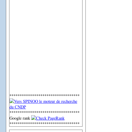
**********************************
**********************************
Google rank
**********************************