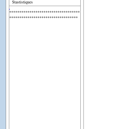
Stastistiques
***********************************
**********************************