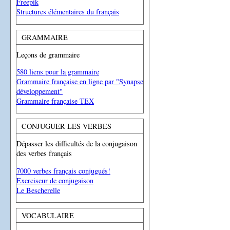
Freepik
Structures élémentaires du français
GRAMMAIRE
Leçons de grammaire
580 liens pour la grammaire
Grammaire française en ligne par "Synapse
développement"
Grammaire française TEX
CONJUGUER LES VERBES
Dépasser les difficultés de la conjugaison
des verbes français
7000 verbes français conjugués!
Exerciseur de conjugaison
Le Bescherelle
VOCABULAIRE