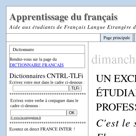
Apprentissage du français
Aide aux étudiants de Français Langue Etrangère d
Page principale
Dictionnaire
dimanch
Rendez-vous sur la page du
DICTIONNAIRE FRANCAİS
UN EXC
Dictionnaires CNTRL-TLFi
Ecrivez votre mot dans le cadre ci-dessous :
ÉTUDIA
************************************
Ecrivez votre verbe à conjuguer dans le
PROFES
cadre ci-dessous :
C'est le 
© www.la-conjugaison.fr
************************************
Ecoutez en direct FRANCE INTER !