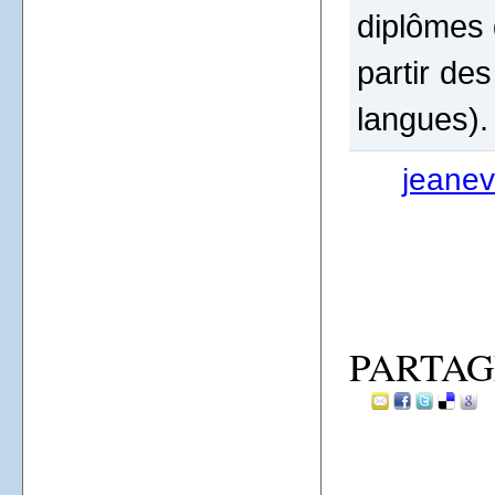
diplômes 
partir de
langues).
jeanev
PARTAG