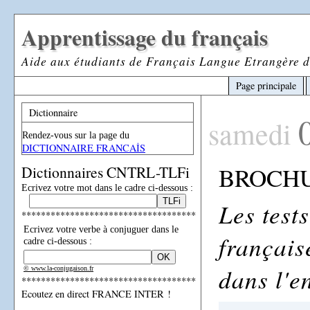
Apprentissage du français
Aide aux étudiants de Français Langue Etrangère d
Page principale
Dictionnaire
samedi
Rendez-vous sur la page du
DICTIONNAIRE FRANCAİS
BROCHU
Dictionnaires CNTRL-TLFi
Ecrivez votre mot dans le cadre ci-dessous :
Les test
************************************
Ecrivez votre verbe à conjuguer dans le
français
cadre ci-dessous :
dans l'e
© www.la-conjugaison.fr
************************************
Ecoutez en direct FRANCE INTER !