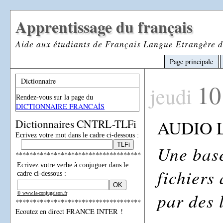
Apprentissage du français
Aide aux étudiants de Français Langue Etrangère d
Page principale
Dictionnaire
10
jeudi
Rendez-vous sur la page du
DICTIONNAIRE FRANCAİS
AUDIO 
Dictionnaires CNTRL-TLFi
Ecrivez votre mot dans le cadre ci-dessous :
Une base
************************************
Ecrivez votre verbe à conjuguer dans le
fichiers
cadre ci-dessous :
par des l
© www.la-conjugaison.fr
************************************
Ecoutez en direct FRANCE INTER !