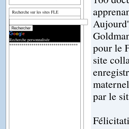
apprenan
Recherche sur les sites FLE
Aujourd'
Goldmann
Recherche personnalisée
pour le 
**********************************
site col
enregist
maternel
par le sit
Félicita