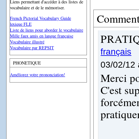
Liens permettant d'accéder à des listes de
vocabulaire et de le mémoriser.
Comment
French Pictorial Vocabulary Guide
lexique FLE
Liste de liens pour aborder le vocabulaire
PRATI
Mille faux amis en langue française
Vocabulaire illustré
Vocabulaire par REPSIT
français
PHONETIQUE
03/02/12 
Merci po
Améliorez votre prononciation!
C'est su
forcémen
pratique