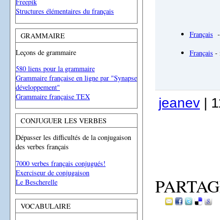
Freepik
Structures élémentaires du français
Français
- 
GRAMMAIRE
Leçons de grammaire
Français
- 
580 liens pour la grammaire
Grammaire française en ligne par "Synapse
développement"
Grammaire française TEX
jeanev
| 1
CONJUGUER LES VERBES
Dépasser les difficultés de la conjugaison
des verbes français
7000 verbes français conjugués!
Exerciseur de conjugaison
PARTAG
Le Bescherelle
VOCABULAIRE